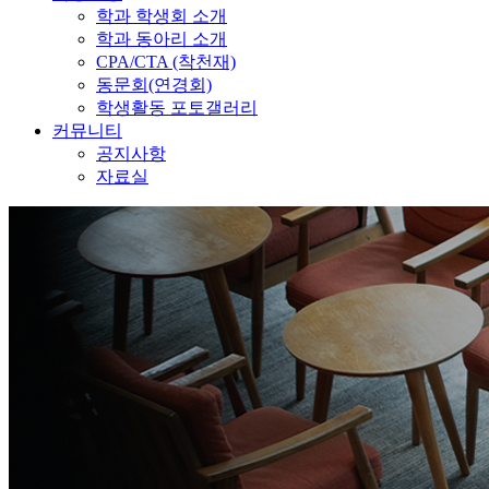
학과 학생회 소개
학과 동아리 소개
CPA/CTA (착천재)
동문회(연경회)
학생활동 포토갤러리
커뮤니티
공지사항
자료실