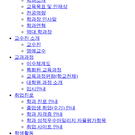
학과소개
교육목표 및 인재상
전공역량
학과장 인사말
학과연혁
역대 학과장
교수진 소개
교수진
명예교수
교과과정
이수체계도
특화된 교육과정
교육과정편람(학교전체)
대학원 과정 소개
입시안내
취업진로
학과 진로 안내
졸업생 취업(수기) 안내
학과 자격증 안내
학과 성적우수마일리지 자율평가항목
취업 사이트 안내
학생활동