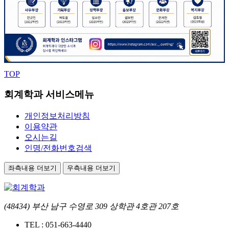
TOP
회계학과 서비스메뉴
개인정보처리방침
이용약관
오시는길
인명/전화번호검색
좌측내용 더보기
우측내용 더보기
(48434) 부산 남구 수영로 309 상학관 4호관 207호
TEL :
051-663-4440