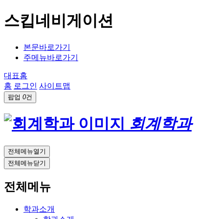
스킵네비게이션
본문바로가기
주메뉴바로가기
대표홈
홈
로그인
사이트맵
팝업
0
건
회계학과
전체메뉴열기
전체메뉴닫기
전체메뉴
학과소개