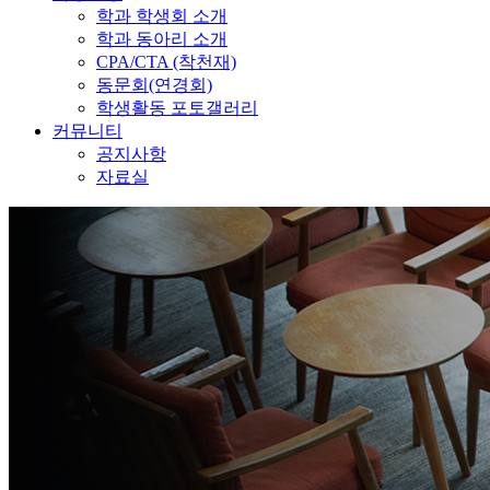
학과 학생회 소개
학과 동아리 소개
CPA/CTA (착천재)
동문회(연경회)
학생활동 포토갤러리
커뮤니티
공지사항
자료실