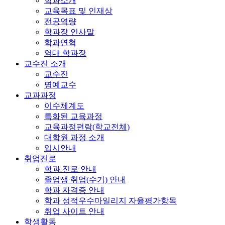
학과소개
교육목표 및 인재상
전공역량
학과장 인사말
학과연혁
역대 학과장
교수진 소개
교수진
명예교수
교과과정
이수체계도
특화된 교육과정
교육과정편람(학교전체)
대학원 과정 소개
입시안내
취업진로
학과 진로 안내
졸업생 취업(수기) 안내
학과 자격증 안내
학과 성적우수마일리지 자율평가항목
취업 사이트 안내
학생활동