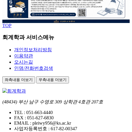
TOP
회계학과 서비스메뉴
개인정보처리방침
이용약관
오시는길
인명/전화번호검색
좌측내용 더보기
우측내용 더보기
(48434) 부산 남구 수영로 309 상학관 4호관 207호
TEL :
051-663-4440
FAX :
051-627-6830
EMAIL :
pleiwy956@ks.ac.kr
사업자등록번호 :
617-82-00347