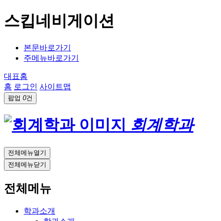
스킵네비게이션
본문바로가기
주메뉴바로가기
대표홈
홈
로그인
사이트맵
팝업
0
건
회계학과
전체메뉴열기
전체메뉴닫기
전체메뉴
학과소개