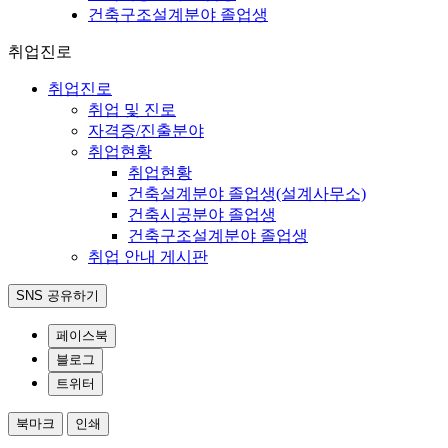
건축구조설계분야 졸업생
취업진로
취업진로
취업 및 진로
자격증/진출분야
취업현황
취업현황
건축설계분야 졸업생(설계사무소)
건축시공분야 졸업생
건축구조설계분야 졸업생
취업 안내 게시판
SNS 공유하기
페이스북
블로그
트위터
북마크
인쇄