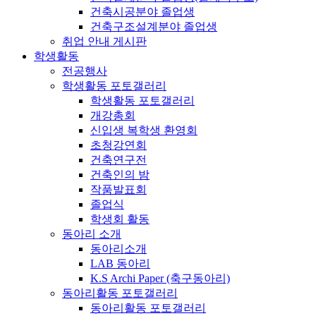
건축시공분야 졸업생
건축구조설계분야 졸업생
취업 안내 게시판
학생활동
전공행사
학생활동 포토갤러리
학생활동 포토갤러리
개강총회
신입생 복학생 환영회
초청강연회
건축연구전
건축인의 밤
작품발표회
졸업식
학생회 활동
동아리 소개
동아리소개
LAB 동아리
K.S Archi Paper (축구동아리)
동아리활동 포토갤러리
동아리활동 포토갤러리