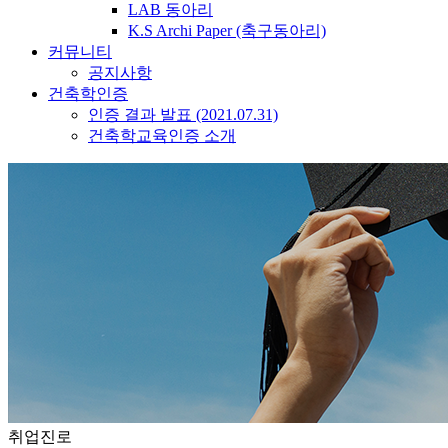
LAB 동아리
K.S Archi Paper (축구동아리)
커뮤니티
공지사항
건축학인증
인증 결과 발표 (2021.07.31)
건축학교육인증 소개
취업진로