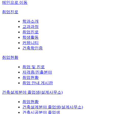
메인으로 이동
취업진로
학과소개
교과과정
취업진로
학생활동
커뮤니티
건축학인증
취업현황
취업 및 진로
자격증/진출분야
취업현황
취업 안내 게시판
건축설계분야 졸업생(설계사무소)
취업현황
건축설계분야 졸업생(설계사무소)
건축시공분야 졸업생