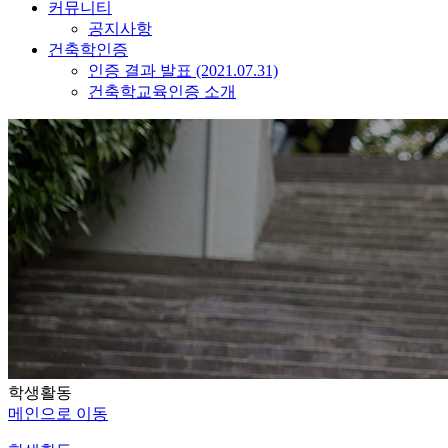
커뮤니티
공지사항
건축학인증
인증 결과 발표 (2021.07.31)
건축학교육인증 소개
학생활동
메인으로 이동