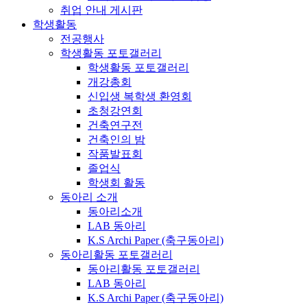
취업 안내 게시판
학생활동
전공행사
학생활동 포토갤러리
학생활동 포토갤러리
개강총회
신입생 복학생 환영회
초청강연회
건축연구전
건축인의 밤
작품발표회
졸업식
학생회 활동
동아리 소개
동아리소개
LAB 동아리
K.S Archi Paper (축구동아리)
동아리활동 포토갤러리
동아리활동 포토갤러리
LAB 동아리
K.S Archi Paper (축구동아리)