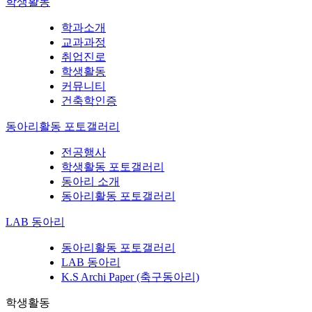
학생활동
학과소개
교과과정
취업진로
학생활동
커뮤니티
건축학인증
동아리활동 포토갤러리
전공행사
학생활동 포토갤러리
동아리 소개
동아리활동 포토갤러리
LAB 동아리
동아리활동 포토갤러리
LAB 동아리
K.S Archi Paper (축구동아리)
학생활동