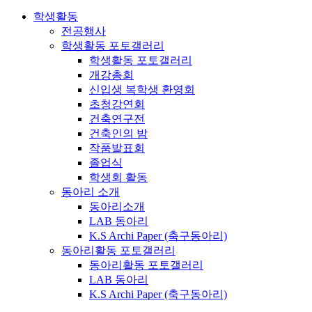
학생활동
전공행사
학생활동 포토갤러리
학생활동 포토갤러리
개강총회
신입생 복학생 환영회
초청강연회
건축연구전
건축인의 밤
작품발표회
졸업식
학생회 활동
동아리 소개
동아리소개
LAB 동아리
K.S Archi Paper (축구동아리)
동아리활동 포토갤러리
동아리활동 포토갤러리
LAB 동아리
K.S Archi Paper (축구동아리)