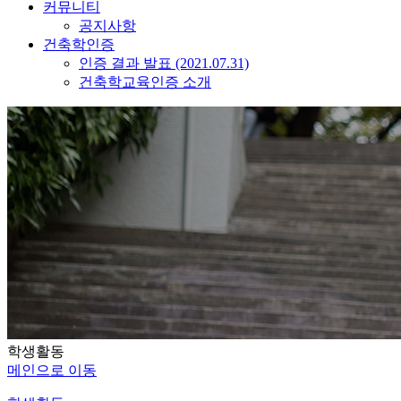
커뮤니티
공지사항
건축학인증
인증 결과 발표 (2021.07.31)
건축학교육인증 소개
학생활동
메인으로 이동