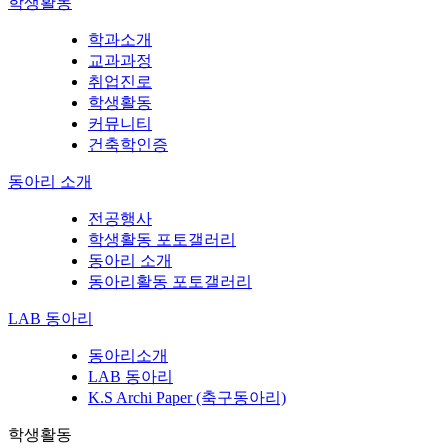
학생활동
학과소개
교과과정
취업진로
학생활동
커뮤니티
건축학인증
동아리 소개
전공행사
학생활동 포토갤러리
동아리 소개
동아리활동 포토갤러리
LAB 동아리
동아리소개
LAB 동아리
K.S Archi Paper (축구동아리)
학생활동