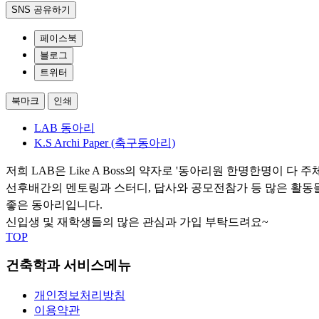
SNS 공유하기
페이스북
블로그
트위터
북마크
인쇄
LAB 동아리
K.S Archi Paper (축구동아리)
저희 LAB은 Like A Boss의 약자로 '동아리원 한명한명이
선후배간의 멘토링과 스터디, 답사와 공모전참가 등 많은 활동
좋은 동아리입니다.
신입생 및 재학생들의 많은 관심과 가입 부탁드려요~
TOP
건축학과 서비스메뉴
개인정보처리방침
이용약관