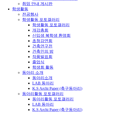
취업 안내 게시판
학생활동
전공행사
학생활동 포토갤러리
학생활동 포토갤러리
개강총회
신입생 복학생 환영회
초청강연회
건축연구전
건축인의 밤
작품발표회
졸업식
학생회 활동
동아리 소개
동아리소개
LAB 동아리
K.S Archi Paper (축구동아리)
동아리활동 포토갤러리
동아리활동 포토갤러리
LAB 동아리
K.S Archi Paper (축구동아리)