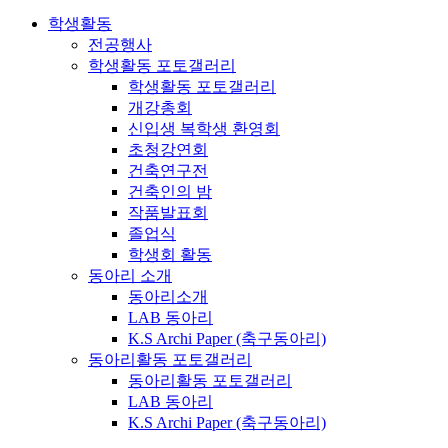
학생활동
전공행사
학생활동 포토갤러리
학생활동 포토갤러리
개강총회
신입생 복학생 환영회
초청강연회
건축연구전
건축인의 밤
작품발표회
졸업식
학생회 활동
동아리 소개
동아리소개
LAB 동아리
K.S Archi Paper (축구동아리)
동아리활동 포토갤러리
동아리활동 포토갤러리
LAB 동아리
K.S Archi Paper (축구동아리)