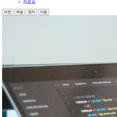
자료실
이전
재생
정지
다음