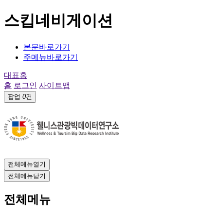
스킵네비게이션
본문바로가기
주메뉴바로가기
대표홈
홈
로그인
사이트맵
팝업
0
건
전체메뉴열기
전체메뉴닫기
전체메뉴