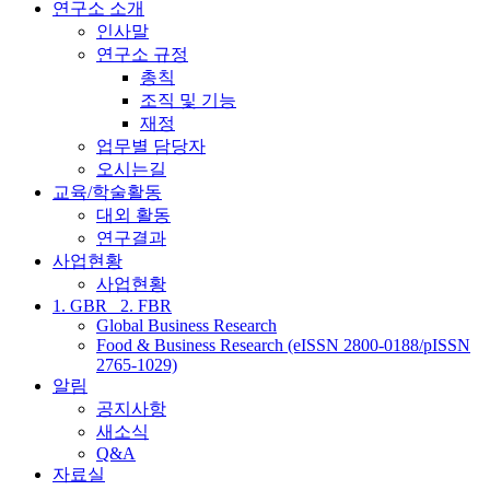
연구소 소개
인사말
연구소 규정
총칙
조직 및 기능
재정
업무별 담당자
오시는길
교육/학술활동
대외 활동
연구결과
사업현황
사업현황
1. GBR_ 2. FBR
Global Business Research
Food & Business Research (eISSN 2800-0188/pISSN
2765-1029)
알림
공지사항
새소식
Q&A
자료실