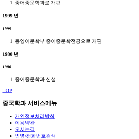
중어중문학과로 개편
1999
년
1999
동양어문학부 중어중문학전공으로 개편
1980
년
1980
중어중문학과 신설
TOP
중국학과 서비스메뉴
개인정보처리방침
이용약관
오시는길
인명/전화번호검색