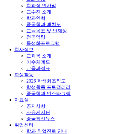
학과장 인사말
교수진 소개
학과연혁
중국학과 배치도
교육목표 및 인재상
전공역량
특성화프로그램
학사정보
교과목 소개
이수체계도
교육과정표
학생활동
2026 학생회조직도
학생활동 포토갤러리
중국학과 인스타그램
자료실
공지사항
자유게시판
중국최신뉴스
취업센터
학과 취업진로 안내