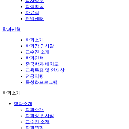
학사정보
학생활동
자료실
취업센터
학과연혁
학과소개
학과장 인사말
교수진 소개
학과연혁
중국학과 배치도
교육목표 및 인재상
전공역량
특성화프로그램
학과소개
학과소개
학과소개
학과장 인사말
교수진 소개
학과연혁