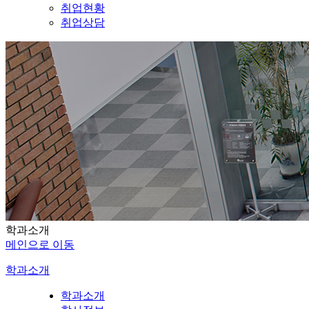
취업현황
취업상담
학과소개
메인으로 이동
학과소개
학과소개