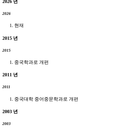
2026
년
2026
현재
2015
년
2015
중국학과로 개편
2011
년
2011
중국대학 중어중문학과로 개편
2003
년
2003