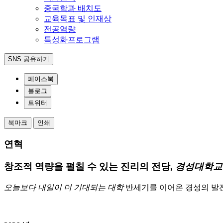
중국학과 배치도
교육목표 및 인재상
전공역량
특성화프로그램
SNS 공유하기
페이스북
블로그
트위터
북마크
인쇄
연혁
창조적 역량을 펼칠 수 있는 진리의 전당,
경성대학교
오늘보다 내일이 더 기대되는 대학
반세기를 이어온 경성의 발