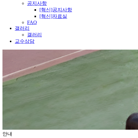
공지사항
[혁신]공지사항
[혁신]자료실
FAQ
갤러리
갤러리
교수상담
안내