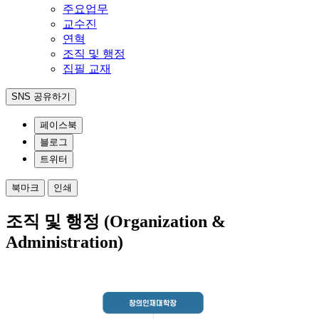
주요업무
교수진
연혁
조직 및 행정
집필 교재
SNS 공유하기
페이스북
블로그
트위터
북마크
인쇄
조직 및 행정 (Organization &
Administration)