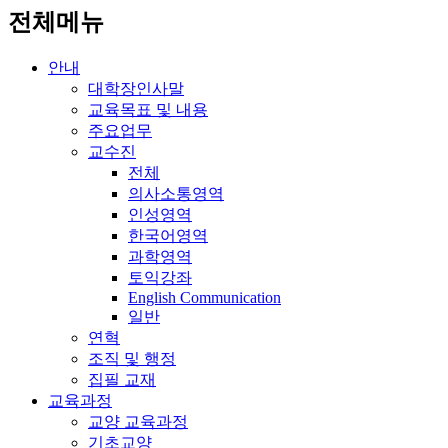
전체메뉴
안내
대학장인사말
교육목표 및 내용
주요업무
교수진
전체
의사소통영역
인성영역
한국어영역
과학영역
토익강좌
English Communication
일반
연혁
조직 및 행정
집필 교재
교육과정
교양 교육과정
기초교양