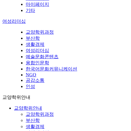
마이페이지
기타
여성리더십
교양학위과정
부산학
생활경제
여성리더십
예술문화콘텐츠
융합인문학
한국어문화커뮤니케이션
NGO
공감소통
인성
교양학위안내
교양학위안내
교양학위과정
부산학
생활경제