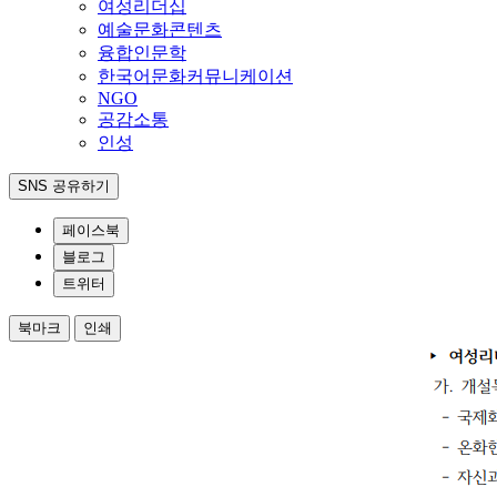
여성리더십
예술문화콘텐츠
융합인문학
한국어문화커뮤니케이션
NGO
공감소통
인성
SNS 공유하기
페이스북
블로그
트위터
북마크
인쇄