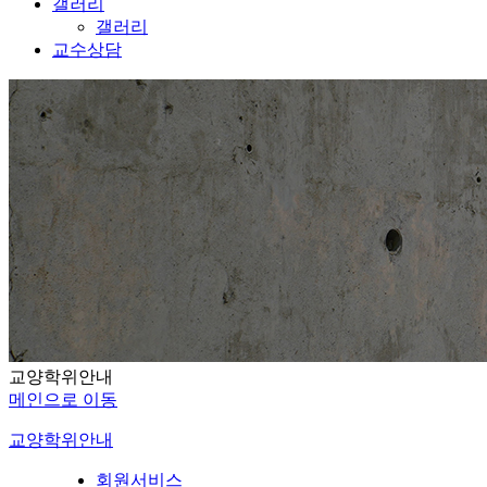
갤러리
갤러리
교수상담
교양학위안내
메인으로 이동
교양학위안내
회원서비스