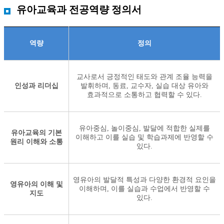
유아교육과 전공역량 정의서
역량
정의
교사로서 긍정적인 태도와 관계 조율 능력을
인성과 리더십
발휘하며, 동료, 교수자, 실습 대상 유아와
효과적으로 소통하고 협력할 수 있다.
유아중심, 놀이중심, 발달에 적합한 실제를
유아교육의 기본
이해하고 이를 실습 및 학습과제에 반영할 수
원리 이해와 소통
있다.
영유아의 발달적 특성과 다양한 환경적 요인을
영유아의 이해 및
이해하며, 이를 실습과 수업에서 반영할 수
지도
있다.