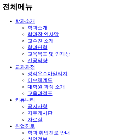
전체메뉴
학과소개
학과소개
학과장 인사말
교수진 소개
학과연혁
교육목표 및 인재상
전공역량
교과과정
성적우수마일리지
이수체계도
대학원 과정 소개
교육과정표
커뮤니티
공지사항
자유게시판
자료실
취업진로
학과 취업진로 안내
취업정보