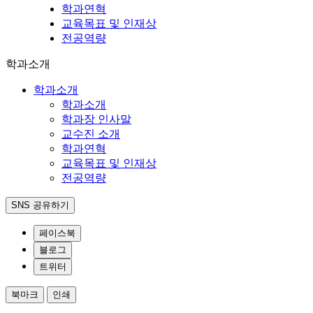
학과연혁
교육목표 및 인재상
전공역량
학과소개
학과소개
학과소개
학과장 인사말
교수진 소개
학과연혁
교육목표 및 인재상
전공역량
SNS 공유하기
페이스북
블로그
트위터
북마크
인쇄