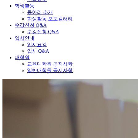
학생활동
동아리 소개
학생활동 포토갤러리
수강신청 Q&A
수강신청 Q&A
입시안내
입시요강
입시 Q&A
대학원
교육대학원 공지사항
일반대학원 공지사항