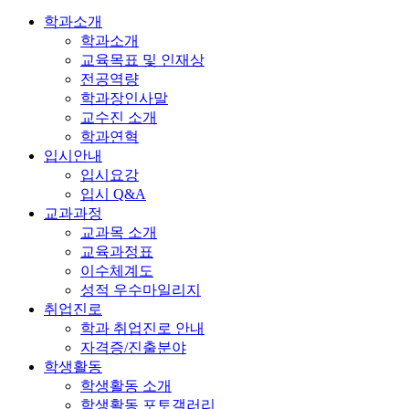
학과소개
학과소개
교육목표 및 인재상
전공역량
학과장인사말
교수진 소개
학과연혁
입시안내
입시요강
입시 Q&A
교과과정
교과목 소개
교육과정표
이수체계도
성적 우수마일리지
취업진로
학과 취업진로 안내
자격증/진출분야
학생활동
학생활동 소개
학생활동 포토갤러리