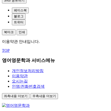
SNS 공유하기
페이스북
블로그
트위터
북마크
인쇄
이용약관 안내입니다.
TOP
영어영문학과 서비스메뉴
개인정보처리방침
이용약관
오시는길
인명/전화번호검색
좌측내용 더보기
우측내용 더보기