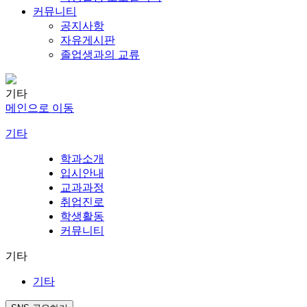
커뮤니티
공지사항
자유게시판
졸업생과의 교류
기타
메인으로 이동
기타
학과소개
입시안내
교과과정
취업진로
학생활동
커뮤니티
기타
기타