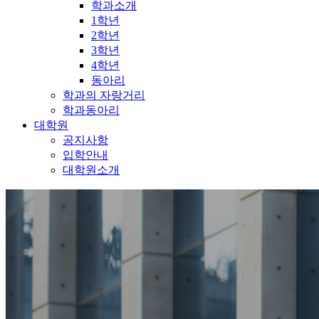
학과소개
1학년
2학년
3학년
4학년
동아리
학과의 자랑거리
학과동아리
대학원
공지사항
입학안내
대학원소개