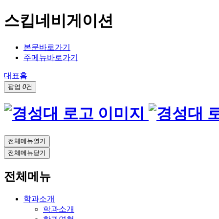
스킵네비게이션
본문바로가기
주메뉴바로가기
대표홈
팝업
0
건
전체메뉴열기
전체메뉴닫기
전체메뉴
학과소개
학과소개