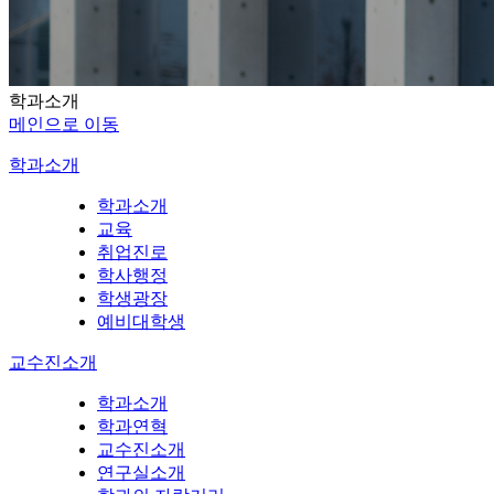
학과소개
메인으로 이동
학과소개
학과소개
교육
취업진로
학사행정
학생광장
예비대학생
교수진소개
학과소개
학과연혁
교수진소개
연구실소개