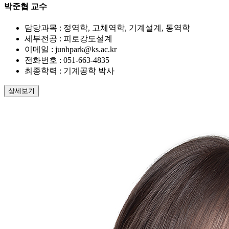
박준협
교수
담당과목 :
정역학, 고체역학, 기계설계, 동역학
세부전공 :
피로강도설계
이메일 :
junhpark@ks.ac.kr
전화번호 :
051-663-4835
최종학력 :
기계공학 박사
상세보기