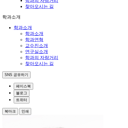
학과의 자랑거리
찾아오시는 길
학과소개
학과소개
학과소개
학과연혁
교수진소개
연구실소개
학과의 자랑거리
찾아오시는 길
SNS 공유하기
페이스북
블로그
트위터
북마크
인쇄