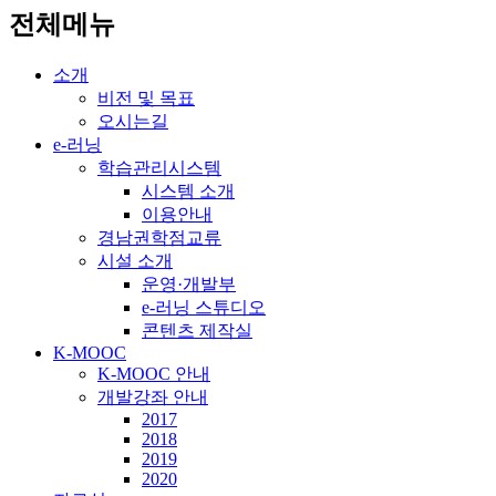
전체메뉴
소개
비전 및 목표
오시는길
e-러닝
학습관리시스템
시스템 소개
이용안내
경남권학점교류
시설 소개
운영·개발부
e-러닝 스튜디오
콘텐츠 제작실
K-MOOC
K-MOOC 안내
개발강좌 안내
2017
2018
2019
2020