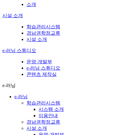
소개
시설 소개
학습관리시스템
경남권학점교류
시설 소개
e-러닝 스튜디오
운영·개발부
e-러닝 스튜디오
콘텐츠 제작실
e-러닝
e-러닝
학습관리시스템
시스템 소개
이용안내
경남권학점교류
시설 소개
운영·개발부