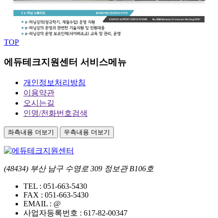
TOP
에듀테크지원센터 서비스메뉴
개인정보처리방침
이용약관
오시는길
인명/전화번호검색
좌측내용 더보기
우측내용 더보기
(48434) 부산 남구 수영로 309 정보관 B106호
TEL :
051-663-5430
FAX :
051-663-5430
EMAIL :
@
사업자등록번호 :
617-82-00347