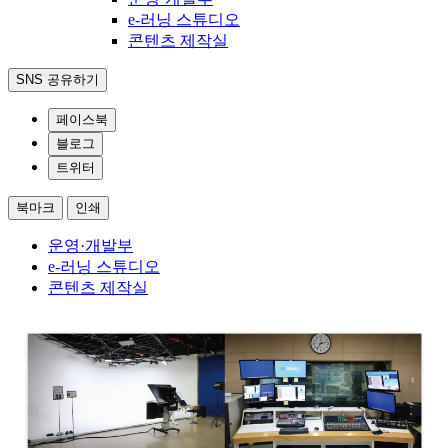
e-러닝 스튜디오
콘텐츠 제작실
SNS 공유하기
페이스북
블로그
트위터
북마크
인쇄
운영·개발부
e-러닝 스튜디오
콘텐츠 제작실