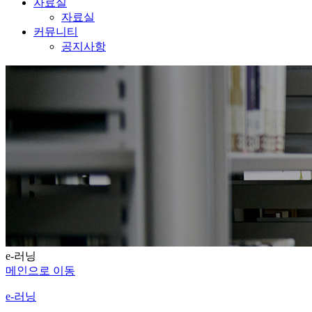
자료실
자료실
커뮤니티
공지사항
e-러닝
메인으로 이동
e-러닝