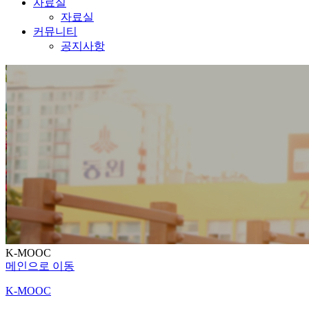
자료실
자료실
커뮤니티
공지사항
K-MOOC
메인으로 이동
K-MOOC