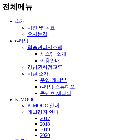
전체메뉴
소개
비전 및 목표
오시는길
e-러닝
학습관리시스템
시스템 소개
이용안내
경남권학점교류
시설 소개
운영·개발부
e-러닝 스튜디오
콘텐츠 제작실
K-MOOC
K-MOOC 안내
개발강좌 안내
2017
2018
2019
2020