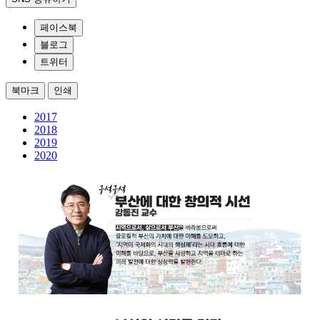
페이스북
블로그
트위터
북마크
인쇄
2017
2018
2019
2020