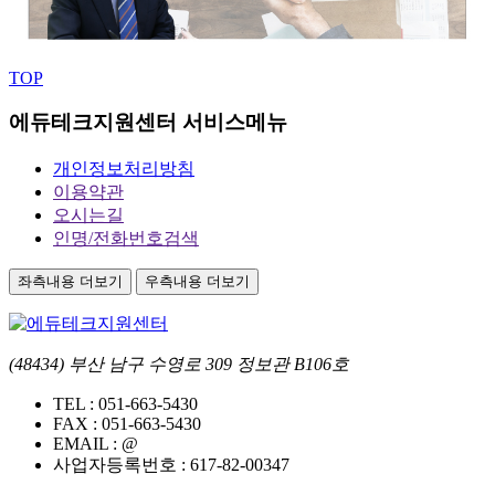
TOP
에듀테크지원센터 서비스메뉴
개인정보처리방침
이용약관
오시는길
인명/전화번호검색
좌측내용 더보기
우측내용 더보기
(48434) 부산 남구 수영로 309 정보관 B106호
TEL :
051-663-5430
FAX :
051-663-5430
EMAIL :
@
사업자등록번호 :
617-82-00347