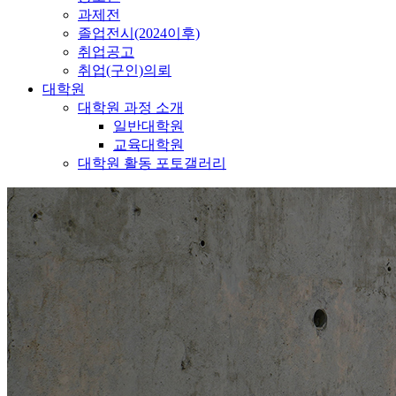
과제전
졸업전시(2024이후)
취업공고
취업(구인)의뢰
대학원
대학원 과정 소개
일반대학원
교육대학원
대학원 활동 포토갤러리