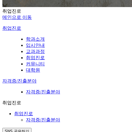
취업진로
메인으로 이동
취업진로
학과소개
입시안내
교과과정
취업진로
커뮤니티
대학원
자격증/진출분야
자격증/진출분야
취업진로
취업진로
자격증/진출분야
SNS 공유하기