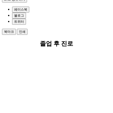
페이스북
블로그
트위터
북마크
인쇄
졸업 후 진로
Department of Fine Arts