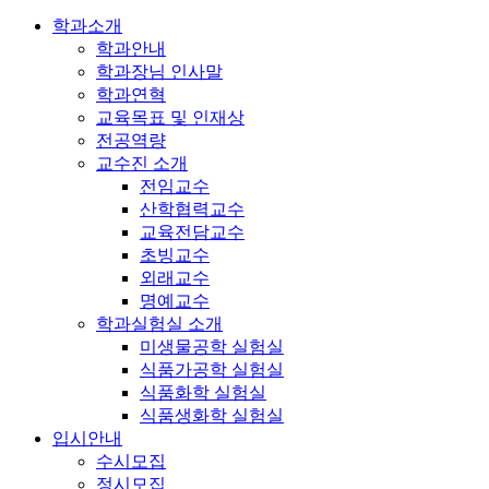
학과소개
학과안내
학과장님 인사말
학과연혁
교육목표 및 인재상
전공역량
교수진 소개
전임교수
산학협력교수
교육전담교수
초빙교수
외래교수
명예교수
학과실험실 소개
미생물공학 실험실
식품가공학 실험실
식품화학 실험실
식품생화학 실험실
입시안내
수시모집
정시모집