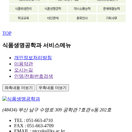
TOP
식품생명공학과 서비스메뉴
개인정보처리방침
이용약관
오시는길
인명/전화번호검색
좌측내용 더보기
우측내용 더보기
(48434) 부산 남구 수영로 309 공학관 7호관 a동 202호
TEL :
051-663-4710
FAX :
051-663-4709
EMAIL :
niccolo@ks.ac.kr