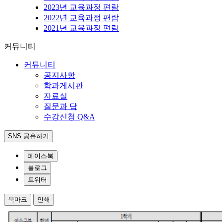
2023년 교육과정 편람
2022년 교육과정 편람
2021년 교육과정 편람
커뮤니티
커뮤니티
공지사항
학과게시판
자료실
질문과 답
수강신청 Q&A
SNS 공유하기
페이스북
블로그
트위터
북마크
인쇄