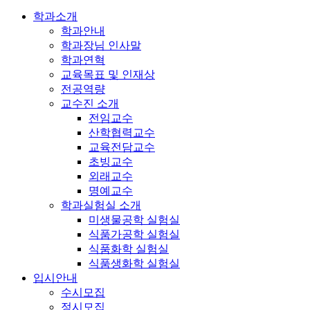
학과소개
학과안내
학과장님 인사말
학과연혁
교육목표 및 인재상
전공역량
교수진 소개
전임교수
산학협력교수
교육전담교수
초빙교수
외래교수
명예교수
학과실험실 소개
미생물공학 실험실
식품가공학 실험실
식품화학 실험실
식품생화학 실험실
입시안내
수시모집
정시모집