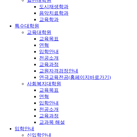
일반대학원
도시재생학과
음악치료학과
교육학과
특수대학원
교육대학원
교육목표
연혁
입학안내
전공소개
교육과정
교원자격검정안내
연극교육전공(홈페이지바로가기)
사회복지대학원
교육목표
연혁
입학안내
전공소개
교육과정
교과목 해설
입학안내
신입학안내