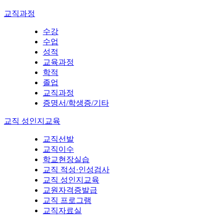
교직과정
수강
수업
성적
교육과정
학적
졸업
교직과정
증명서/학생증/기타
교직 성인지교육
교직선발
교직이수
학교현장실습
교직 적성·인성검사
교직 성인지교육
교원자격증발급
교직 프로그램
교직자료실