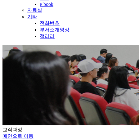
e-book
자료실
기타
전화번호
부서소개영상
갤러리
교직과정
메인으로 이동