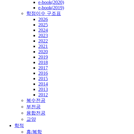
e-book(2020)
e-book(2019)
학점이수 구조표
2026
2025
2024
2023
2022
2021
2020
2019
2018
2017
2016
2015
2014
2013
2012
복수전공
부전공
융합전공
교양
학적
휴/복학