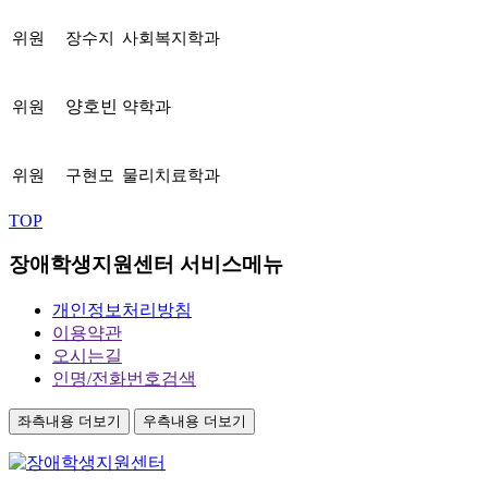
위원
장수지
사회복지학과
양호빈
위원
약학과
위원
구현모
물리치료학과
TOP
장애학생지원센터 서비스메뉴
개인정보처리방침
이용약관
오시는길
인명/전화번호검색
좌측내용 더보기
우측내용 더보기