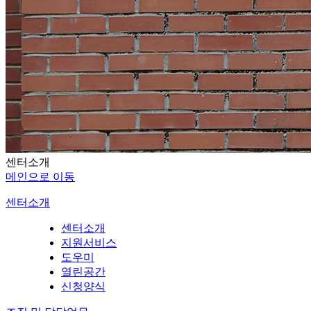
센터소개
메인으로 이동
센터소개
센터소개
지원서비스
도우미
열린공간
신청양식