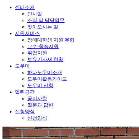
센터소개
인사말
조직 및 담당업무
찾아오시는 길
지원서비스
장애대학생 지원 유형
교수·학습지원
취업지원
보유기자재 현황
도우미
하나도우미소개
도우미활동가이드
도우미 신청
열린공간
공지사항
질문과 답변
신청양식
신청양식