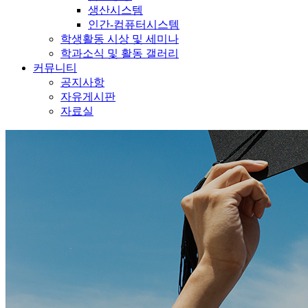
생산시스템
인간-컴퓨터시스템
학생활동 시상 및 세미나
학과소식 및 활동 갤러리
커뮤니티
공지사항
자유게시판
자료실