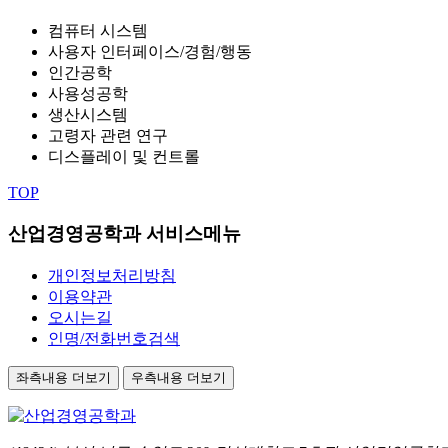
컴퓨터 시스템
사용자 인터페이스/경험/행동
인간공학
사용성공학
생산시스템
고령자 관련 연구
디스플레이 및 컨트롤
TOP
산업경영공학과 서비스메뉴
개인정보처리방침
이용약관
오시는길
인명/전화번호검색
좌측내용 더보기
우측내용 더보기