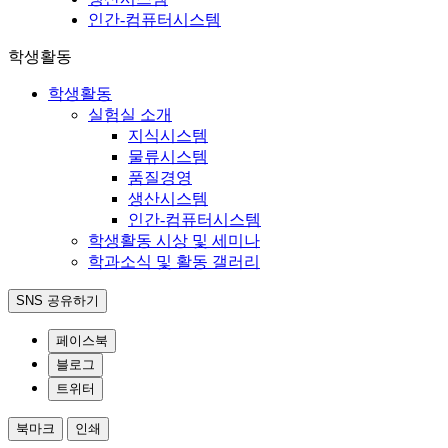
인간-컴퓨터시스템
학생활동
학생활동
실험실 소개
지식시스템
물류시스템
품질경영
생산시스템
인간-컴퓨터시스템
학생활동 시상 및 세미나
학과소식 및 활동 갤러리
SNS 공유하기
페이스북
블로그
트위터
북마크
인쇄