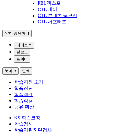
PBL엑스포
CTL 데이
CTL 콘텐츠 공모전
CTL 서포터즈
SNS 공유하기
페이스북
블로그
트위터
북마크
인쇄
학습지원 소개
학습진단
학습설계
학습적용
공유 확산
KS 학습코칭
학습검사
학습역량진단검사