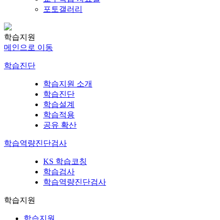
포토갤러리
학습지원
메인으로 이동
학습진단
학습지원 소개
학습진단
학습설계
학습적용
공유 확산
학습역량진단검사
KS 학습코칭
학습검사
학습역량진단검사
학습지원
학습지원