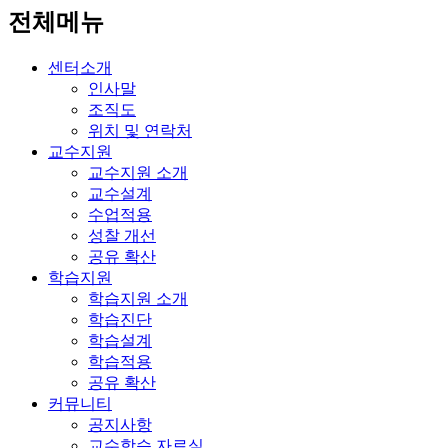
전체메뉴
센터소개
인사말
조직도
위치 및 연락처
교수지원
교수지원 소개
교수설계
수업적용
성찰 개선
공유 확산
학습지원
학습지원 소개
학습진단
학습설계
학습적용
공유 확산
커뮤니티
공지사항
교수학습 자료실