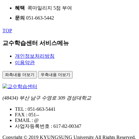
혜택
콕마일리지 5점 부여
문의
051-663-5442
TOP
교수학습센터 서비스메뉴
개인정보처리방침
이용약관
좌측내용 더보기
우측내용 더보기
(48434) 부산 남구 수영로 309 경성대학교
TEL :
051-663-5441
FAX :
051--
EMAIL :
@
사업자등록번호 :
617-82-00347
Copyright © 2019 KYUNGSUNG University All Rights Reserved.