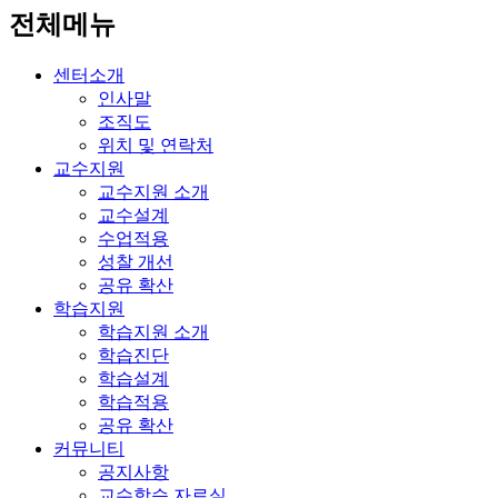
전체메뉴
센터소개
인사말
조직도
위치 및 연락처
교수지원
교수지원 소개
교수설계
수업적용
성찰 개선
공유 확산
학습지원
학습지원 소개
학습진단
학습설계
학습적용
공유 확산
커뮤니티
공지사항
교수학습 자료실