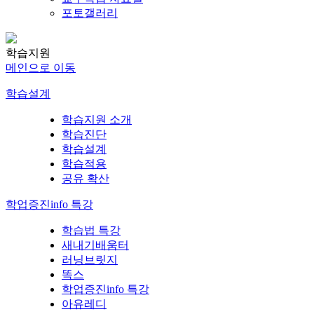
포토갤러리
학습지원
메인으로 이동
학습설계
학습지원 소개
학습진단
학습설계
학습적용
공유 확산
학업증진info 특강
학습법 특강
새내기배움터
러닝브릿지
똑스
학업증진info 특강
아유레디