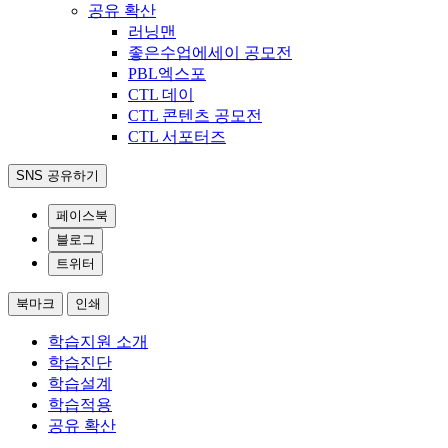
공유 확산
러닝맨
좋은수업에세이 공모전
PBL엑스포
CTL 데이
CTL 콘텐츠 공모전
CTL 서포터즈
SNS 공유하기
페이스북
블로그
트위터
북마크
인쇄
학습지원 소개
학습진단
학습설계
학습적용
공유 확산