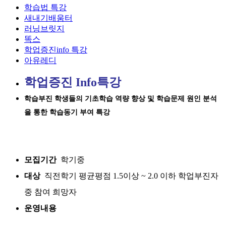
학습법 특강
새내기배움터
러닝브릿지
똑스
학업증진info 특강
아유레디
학업증진 Info특강
학습부진 학생들의 기초학습 역량 향상 및 학습문제 원인 분석
을 통한 학습동기 부여 특강
모집기간
학기중
대상
직전학기 평균평점 1.5이상 ~ 2.0 이하 학업부진자
중 참여 희망자
운영내용