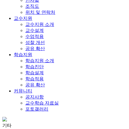
인사말
조직도
위치 및 연락처
교수지원
교수지원 소개
교수설계
수업적용
성찰 개선
공유 확산
학습지원
학습지원 소개
학습진단
학습설계
학습적용
공유 확산
커뮤니티
공지사항
교수학습 자료실
포토갤러리
기타