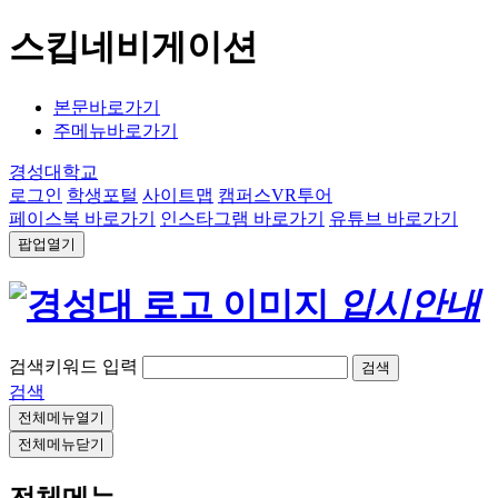
스킵네비게이션
본문바로가기
주메뉴바로가기
경성대학교
로그인
학생포털
사이트맵
캠퍼스VR투어
페이스북 바로가기
인스타그램 바로가기
유튜브 바로가기
팝업열기
입시안내
검색키워드 입력
검색
검색
전체메뉴열기
전체메뉴닫기
전체메뉴