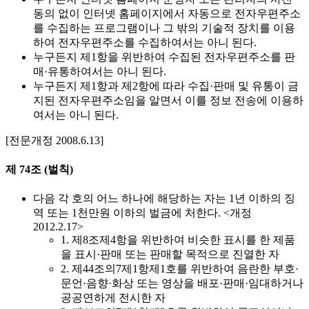
동의 없이 인터넷 홈페이지에서 자동으로 전자우편주소
를 수집하는 프로그램이나 그 밖의 기술적 장치를 이용
하여 전자우편주소를 수집하여서는 아니 된다.
누구든지 제1항을 위반하여 수집된 전자우편주소를 판
매·유통하여서는 아니 된다.
누구든지 제1항과 제2항에 따라 수집·판매 및 유통이 금
지된 전자우편주소임을 알면서 이를 정보 전송에 이용하
여서는 아니 된다.
[전문개정 2008.6.13]
제 74조 (벌칙)
다음 각 호의 어느 하나에 해당하는 자는 1년 이하의 징
역 또는 1천만원 이하의 벌금에 처한다. <개정
2012.2.17>
1. 제8조제4항을 위반하여 비슷한 표시를 한 제품
을 표시·판매 또는 판매할 목적으로 진열한 자
2. 제44조의7제1항제1호를 위반하여 음란한 부호·
문언·음향·화상 또는 영상을 배포·판매·임대하거나
공공연하게 전시한 자