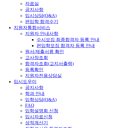
자료실
공지사항
입시상담(Q&A)
편입학 합격수기
지원자통합서비스
지원자 안내사항
수시모집 최종합격자 등록 안내
편입학모집 합격자 등록 안내
원서/제출서류 확인
고사장조회
합격자조회(고지서출력)
등록확인
지원자전용상담실
입시도우미
공지사항
학과 안내
입학상담(Q&A)
FAQ
입학설명회 신청
입시자료신청
성적계산기