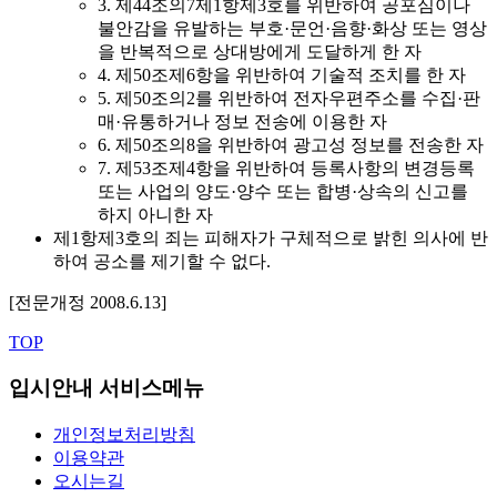
3. 제44조의7제1항제3호를 위반하여 공포심이나
불안감을 유발하는 부호·문언·음향·화상 또는 영상
을 반복적으로 상대방에게 도달하게 한 자
4. 제50조제6항을 위반하여 기술적 조치를 한 자
5. 제50조의2를 위반하여 전자우편주소를 수집·판
매·유통하거나 정보 전송에 이용한 자
6. 제50조의8을 위반하여 광고성 정보를 전송한 자
7. 제53조제4항을 위반하여 등록사항의 변경등록
또는 사업의 양도·양수 또는 합병·상속의 신고를
하지 아니한 자
제1항제3호의 죄는 피해자가 구체적으로 밝힌 의사에 반
하여 공소를 제기할 수 없다.
[전문개정 2008.6.13]
TOP
입시안내 서비스메뉴
개인정보처리방침
이용약관
오시는길