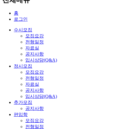
홈
로그인
수시모집
모집요강
전형일정
자료실
공지사항
입시상담(Q&A)
정시모집
모집요강
전형일정
자료실
공지사항
입시상담(Q&A)
추가모집
공지사항
편입학
모집요강
전형일정