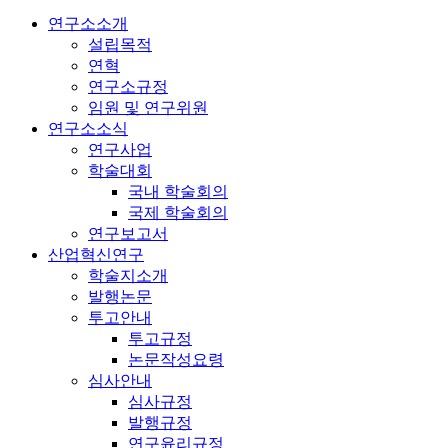
연구소소개
설립목적
연혁
연구소규정
임원 및 연구위원
연구소소식
연구사업
학술대회
국내 학술회의
국제 학술회의
연구보고서
산업혁신연구
학술지소개
발행논문
투고안내
투고규정
논문작성요령
심사안내
심사규정
발행규정
연구윤리규정