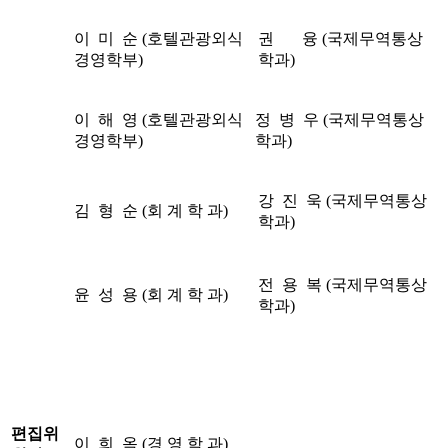
이 미 순 (호텔관광외식
권 융 (국제무역통상
경영학부)
학과)
이 해 영 (호텔관광외식
정 병 우 (국제무역통상
경영학부)
학과)
강 진 욱 (국제무역통상
김 형 순 (회 계 학 과)
학과)
전 용 복 (국제무역통상
윤 성 용 (회 계 학 과)
학과)
편집위
이 희 옥 (경 영 학 과)