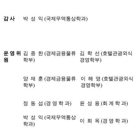
감 사
박 성 익 (국제무역통상학과)
운 영 위
김 종 한 (경제금융물류
김 학 선 (호텔관광외식
원
학부)
경영학부)
양 재 훈 (경제금융물류
이 해 영 (호텔관광외식
학부)
경영학부)
정 동 섭 (경 영 학 과)
윤 성 용 (회 계 학 과)
박 성 익 (국제무역통상
이 희 옥 (경 영 학 과)
학과)