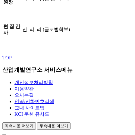
원장
편 집 간
진 리 리 (글로벌학부)
사
TOP
산업개발연구소 서비스메뉴
개인정보처리방침
이용약관
오시는길
인명/전화번호검색
교내 사이트맵
KCI 문헌 유사도
좌측내용 더보기
우측내용 더보기