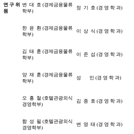
연 구 위
변 대 호 (경제금융물류
정 기 호 (경 영 학 과)
원
학부)
한 윤 환 (경제금융물류
이 상 식 (경 영 학 과)
학부)
김 태 훈 (경제금융물류
이 준 섭 (경 영 학 과)
학부)
양 재 훈 (경제금융물류
성 민 (경 영 학 과)
학부)
오 흥 철 (호텔관광외식
김 종 호 (경 영 학 과)
경영학부)
함 성 필 (호텔관광외식
변 영 태 (경 영 학 과)
경영학부)