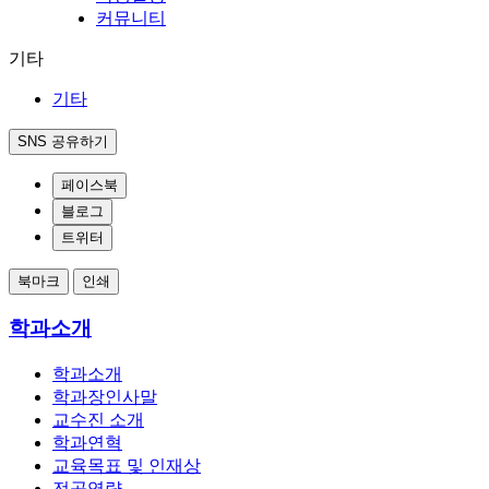
커뮤니티
기타
기타
SNS 공유하기
페이스북
블로그
트위터
북마크
인쇄
학과소개
학과소개
학과장인사말
교수진 소개
학과연혁
교육목표 및 인재상
전공역량