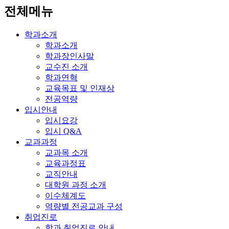
전체메뉴
학과소개
학과소개
학과장인사말
교수진 소개
학과연혁
교육목표 및 인재상
전공역량
입시안내
입시요강
입시 Q&A
교과과정
교과목 소개
교육과정표
교직안내
대학원 과정 소개
이수체계도
역량별 전공교과 구성
취업진로
학과 취업진로 안내