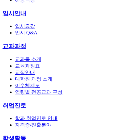
입시안내
입시요강
입시 Q&A
교과과정
교과목 소개
교육과정표
교직안내
대학원 과정 소개
이수체계도
역량별 전공교과 구성
취업진로
학과 취업진로 안내
자격증/진출분야
학생활동