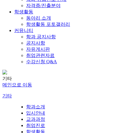
자격증/진출분야
학생활동
동아리 소개
학생활동 포토갤러리
커뮤니티
학과 공지사항
공지사항
자유게시판
취업관련자료
수강신청 Q&A
기타
메인으로 이동
기타
학과소개
입시안내
교과과정
취업진로
학생활동