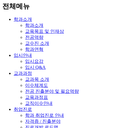
전체메뉴
학과소개
학과소개
교육목표 및 인재상
전공역량
교수진 소개
학과연혁
입시안내
입시요강
입시 Q&A
교과과정
교과목 소개
이수체계도
전공 진출분야 및 필요역량
교육과정표
교직이수안내
취업진로
학과 취업진로 안내
자격증 / 진출분야
진로개발 로드맵