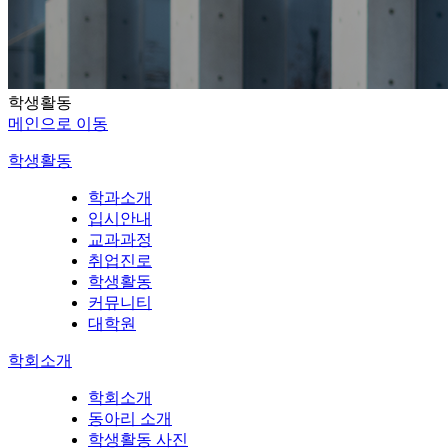
학생활동
메인으로 이동
학생활동
학과소개
입시안내
교과과정
취업진로
학생활동
커뮤니티
대학원
학회소개
학회소개
동아리 소개
학생활동 사진