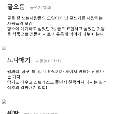
글오름
글쓰기 학회
글을 잘 쓰는사람들의 모임이 아닌 글쓰기를 사랑하는
사람들의 모임.
평소에 얘기하고 싶었던 것, 글로 표현하고 싶었던 것들
을 작품으로 만들어 서로 자유롭게 이야기 나누어 본다.
노나매기
사물놀이 학회
꽹과리, 장구, 북, 징 네 타악기가 모여서 만드는 신명나
는 가락!
악기도 배우고 스트레스도 풀면서 친목까지 다지는 일석
삼조의 알짜배기 학회!
원탁