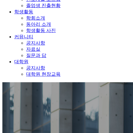
졸업생 진출현황
학생활동
학회소개
동아리 소개
학생활동 사진
커뮤니티
공지사항
자료실
질문과 답
대학원
공지사항
대학원 현장교육