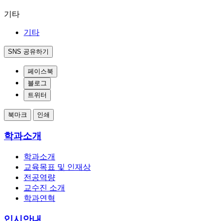
기타
기타
SNS 공유하기
페이스북
블로그
트위터
북마크
인쇄
학과소개
학과소개
교육목표 및 인재상
전공역량
교수진 소개
학과연혁
입시안내