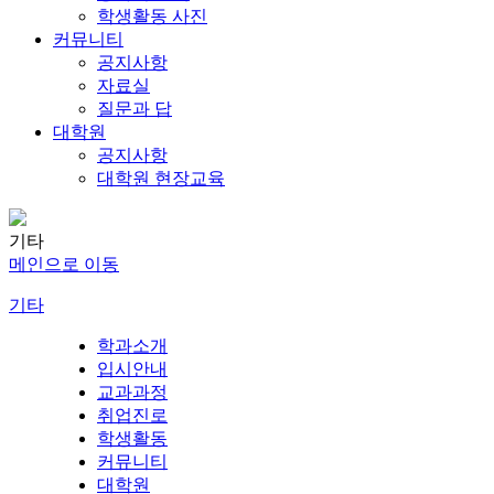
학생활동 사진
커뮤니티
공지사항
자료실
질문과 답
대학원
공지사항
대학원 현장교육
기타
메인으로 이동
기타
학과소개
입시안내
교과과정
취업진로
학생활동
커뮤니티
대학원