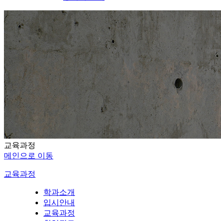
교육과정
메인으로 이동
교육과정
학과소개
입시안내
교육과정