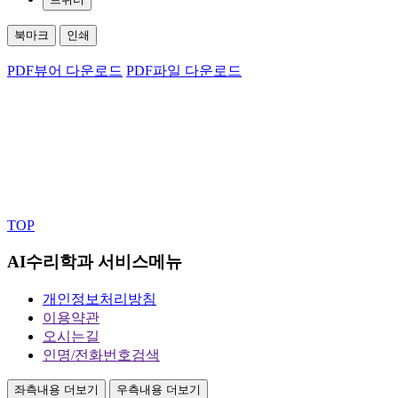
북마크
인쇄
PDF뷰어 다운로드
PDF파일 다운로드
TOP
AI수리학과 서비스메뉴
개인정보처리방침
이용약관
오시는길
인명/전화번호검색
좌측내용 더보기
우측내용 더보기