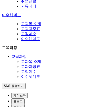
취업진로
커뮤니티
이수체계도
교과목 소개
교과과정표
교직이수
이수체계도
교육과정
교육과정
교과목 소개
교과과정표
교직이수
이수체계도
SNS 공유하기
페이스북
블로그
트위터