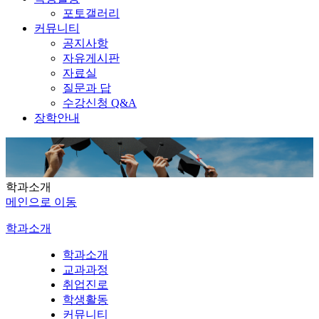
포토갤러리
커뮤니티
공지사항
자유게시판
자료실
질문과 답
수강신청 Q&A
장학안내
학과소개
메인으로 이동
학과소개
학과소개
교과과정
취업진로
학생활동
커뮤니티