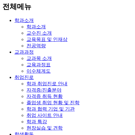
전체메뉴
학과소개
학과소개
교수진 소개
교육목표 및 인재상
전공역량
교과과정
교과목 소개
교육과정표
이수체계도
취업진로
학과 취업진로 안내
자격증/진출분야
자격증 취득 현황
졸업생 취업 현황 및 진학
학과 협력 기업 및 기관
취업 사이트 안내
학과 특강
현장실습 및 견학
학생활동