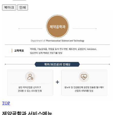
북마크
인쇄
TOP
제약공학과 서비스메뉴