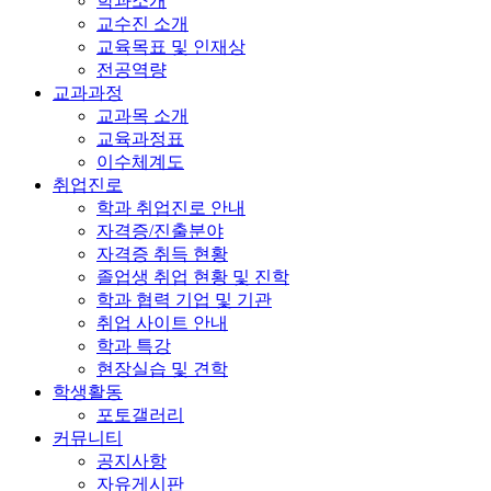
학과소개
교수진 소개
교육목표 및 인재상
전공역량
교과과정
교과목 소개
교육과정표
이수체계도
취업진로
학과 취업진로 안내
자격증/진출분야
자격증 취득 현황
졸업생 취업 현황 및 진학
학과 협력 기업 및 기관
취업 사이트 안내
학과 특강
현장실습 및 견학
학생활동
포토갤러리
커뮤니티
공지사항
자유게시판