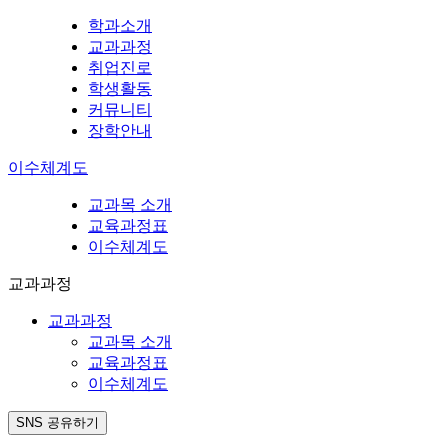
학과소개
교과과정
취업진로
학생활동
커뮤니티
장학안내
이수체계도
교과목 소개
교육과정표
이수체계도
교과과정
교과과정
교과목 소개
교육과정표
이수체계도
SNS 공유하기