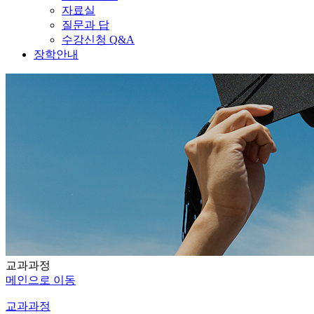
자료실
질문과 답
수강신청 Q&A
장학안내
교과과정
메인으로 이동
교과과정