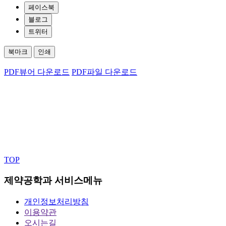
페이스북
블로그
트위터
북마크
인쇄
PDF뷰어 다운로드
PDF파일 다운로드
TOP
제약공학과 서비스메뉴
개인정보처리방침
이용약관
오시는길