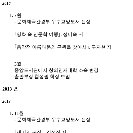
2016
7월
- 문화체육관광부 우수교양도서 선정
｢영화 속 인문학 여행｣, 정미숙 저
｢음악적 아름다움의 근원을 찾아서｣, 구자현 저
3월
중앙도서관에서 창의인재대학 소속 변경
출판부장 함성필 학장 보임
2013
년
2013
11월
- 문화체육관광부 우수교양도서 선정
｢재미의 본질｣, 김선진 저