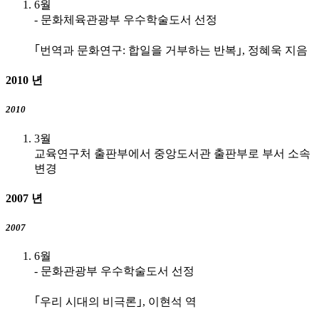
6월
- 문화체육관광부 우수학술도서 선정
｢번역과 문화연구: 합일을 거부하는 반복｣, 정혜욱 지음
2010
년
2010
3월
교육연구처 출판부에서 중앙도서관 출판부로 부서 소속
변경
2007
년
2007
6월
- 문화관광부 우수학술도서 선정
｢우리 시대의 비극론｣, 이현석 역