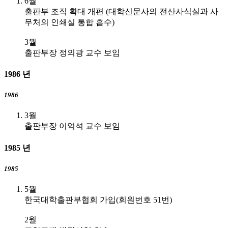
6월
출판부 조직 확대 개편 (대학신문사의 전산사식실과 사
무처의 인쇄실 통합 흡수)
3월
출판부장 정의광 교수 보임
1986
년
1986
3월
출판부장 이억석 교수 보임
1985
년
1985
5월
한국대학출판부협회 가입(회원번호 51번)
2월