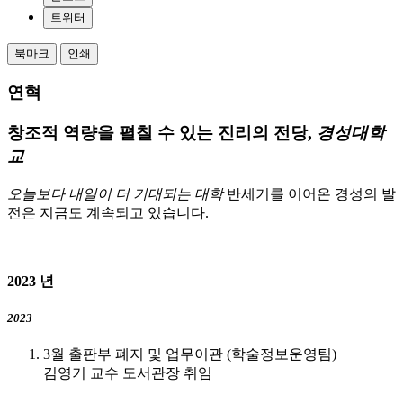
트위터
북마크
인쇄
연혁
창조적 역량을 펼칠 수 있는 진리의 전당,
경성대학
교
오늘보다 내일이 더 기대되는 대학
반세기를 이어온 경성의 발
전은 지금도 계속되고 있습니다.
2023
년
2023
3월 출판부 폐지 및 업무이관 (학술정보운영팀)
김영기 교수 도서관장 취임