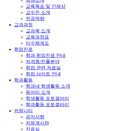
학과소개
교육목표 및 인재상
교수진 소개
전공역량
교과과정
교과목 소개
교육과정표
이수체계도
취업진로
학과 취업진로 안내
자격증/진출분야
취업 관련 자료실
취업 사이트 안내
학과활동
학과내 학생활동 소개
동아리 소개
학생활동 포토갤러리
학과활동 포토갤러리
커뮤니티
공지사항
자유게시판
자료실