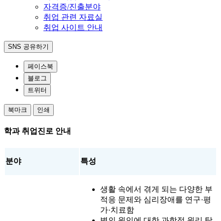
자격증/진출분야
취업 관련 자료실
취업 사이트 안내
SNS 공유하기
페이스북
블로그
트위터
북마크
인쇄
학과 취업진로 안내
분야
특성
생활 속에서 겪게 되는 다양한 부
적응 문제와 심리장애를 연구·평
가·치료함
병의 원인에 대한 과학적 원리 탐