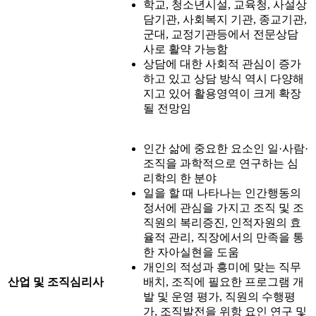
학교, 청소년시설, 교육청, 사설상
담기관, 사회복지 기관, 종교기관,
군대, 교정기관등에서 전문상담
사로 활약 가능함
상담에 대한 사회적 관심이 증가
하고 있고 상담 방식 역시 다양해
지고 있어 활용영역이 크게 확장
될 전망임
인간 삶에 중요한 요소인 일·사람·
조직을 과학적으로 연구하는 심
리학의 한 분야
일을 할 때 나타나는 인간행동의
정서에 관심을 가지고 조직 및 조
직원의 복리증진, 인적자원의 효
율적 관리, 직장에서의 만족을 통
한 자아실현을 도움
개인의 적성과 흥미에 맞는 직무
산업 및 조직심리사
배치, 조직에 필요한 프로그램 개
발 및 운영 평가, 직원의 수행평
가, 조직발전을 위항 요인 연구 및