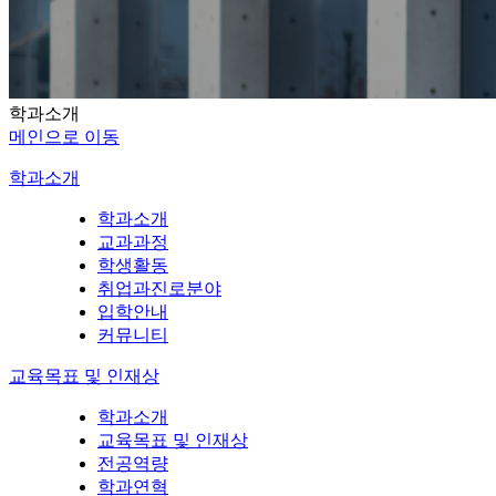
학과소개
메인으로 이동
학과소개
학과소개
교과과정
학생활동
취업과진로분야
입학안내
커뮤니티
교육목표 및 인재상
학과소개
교육목표 및 인재상
전공역량
학과연혁