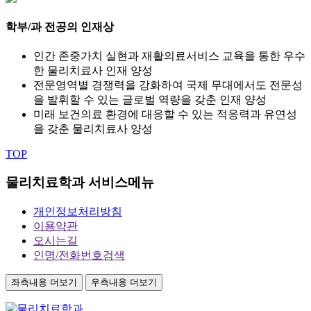
학부/과 전공의 인재상
인간 존중가치 실현과 재활의료서비스 교육
을 통한
우수
한 물리치료사
인재 양성
전문영역별 경쟁력을 강화하여
국제 무대에서도 전문성
을 발휘
할 수 있는
글로벌 역량
을 갖춘 인재 양성
미래 보건의료 환경
에 대응할 수 있는
적응력과 유연성
을 갖춘 물리치료사 양성
TOP
물리치료학과 서비스메뉴
개인정보처리방침
이용약관
오시는길
인명/전화번호검색
좌측내용 더보기
우측내용 더보기