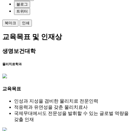
블로그
트위터
북마크
인쇄
교육목표 및 인재상
생명보건대학
물리치료학과
교육목표
인성과 지성
을 겸비한
물리치료 전문인력
적응력과 유연성
을 갖춘 물리치료사
국제무대에서도 전문성을 발휘
할 수 있는
글로벌 역량
을
갖출 인재