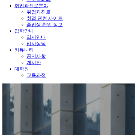
취업과진로분야
취업과진로
취업 관련 사이트
졸업생 취업 정보
입학안내
입시안내
입시상담
커뮤니티
공지사항
게시판
대학원
교육과정