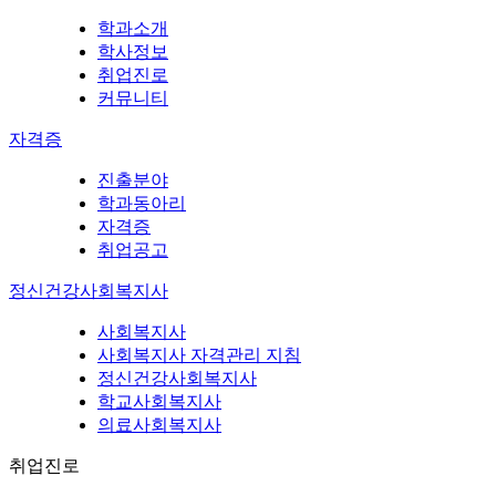
학과소개
학사정보
취업진로
커뮤니티
자격증
진출분야
학과동아리
자격증
취업공고
정신건강사회복지사
사회복지사
사회복지사 자격관리 지침
정신건강사회복지사
학교사회복지사
의료사회복지사
취업진로