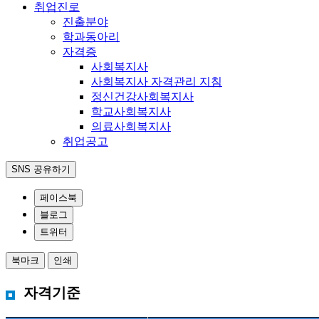
취업진로
진출분야
학과동아리
자격증
사회복지사
사회복지사 자격관리 지침
정신건강사회복지사
학교사회복지사
의료사회복지사
취업공고
SNS 공유하기
페이스북
블로그
트위터
북마크
인쇄
자격기준