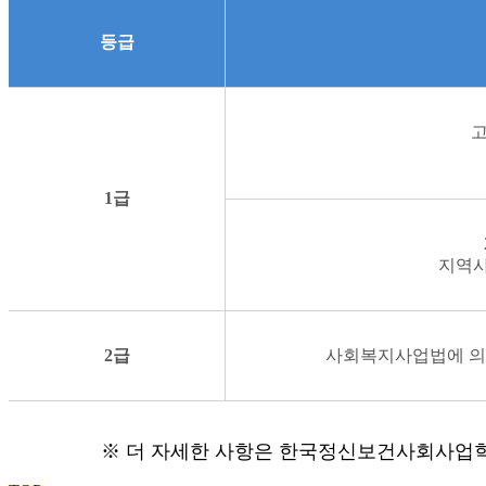
등급
고
1급
지역사
2급
사회복지사업법에 의
※
더 자세한 사항은 한국정신보건사회사업학