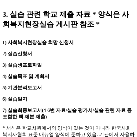
3.
실습 관련 학교 제출 자료
*
양식은 사
회복지현장실습 게시판 참조
*
1)
사회복지현장실습 희망 신청서
2)
실습신청서
3)
실습생프로파일
4)
실습목표 및 계획서
5)
기관분석보고서
6)
실습일지
7)
실습최종보고서
(4-6
번 자료
/
실습 평가서
/
실습 관련 자료 등
포함한 책 제본 제출
)
* 서식은 학교차원에서의 양식이 있는 것이 아니라 한국사회
복지사협회 표준 매뉴얼 양식에 준하고 있음. 기관에서 사용하