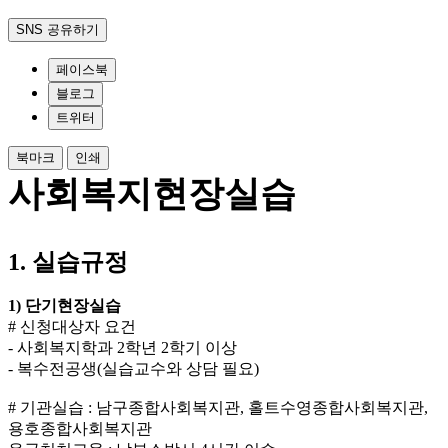
SNS 공유하기
페이스북
블로그
트위터
북마크
인쇄
사회복지현장실습
1.
실습규정
1)
단기현장실습
# 신청대상자 요건
- 사회복지학과 2학년 2학기 이상
- 복수전공생(실습교수와 상담 필요)
# 기관실습 : 남구종합사회복지관, 홀트수영종합사회복지관,
용호종합사회복지관