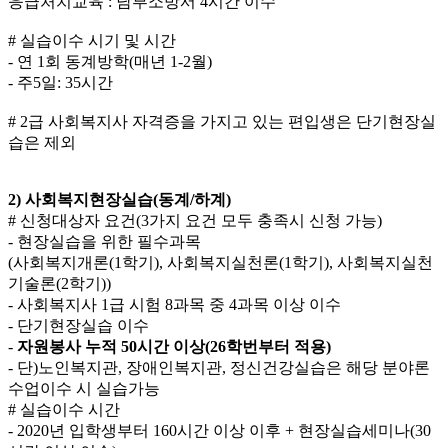
응급처치교육 : 남부소방서 4시간 이수
# 실습이수 시기 및 시간
- 연 1회 동계방학(매년 1-2월)
- 주5일: 35시간
# 2급 사회복지사 자격증을 가지고 있는 편입생은 단기현장실
습은 제외
2)
사회복지현장실습
(
동계
/
하계
)
# 신청대상자 요건(3가지 요건 모두 충족시 신청 가능)
- 현장실습을 위한 필수과목
(사회복지개론(1학기), 사회복지실천론(1학기), 사회복지실천
기술론(2학기))
- 사회복지사 1급 시험 8과목 중 4과목 이상 이수
- 단기현장실습 이수
-
자원봉사 누적
50
시간 이상
(26
학번부터 적용
)
- 단)노인복지관, 장애인복지관, 정신건강실습은 해당 분야론
수업이수 시 실습가능
# 실습이수 시간
- 2020년 입학생부터 160시간 이상 이후 + 현장실습세미나(30