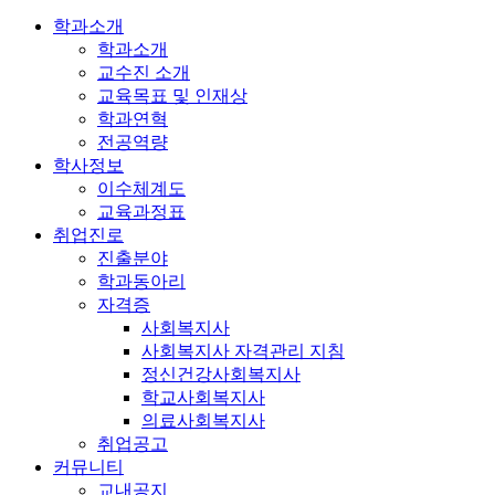
학과소개
학과소개
교수진 소개
교육목표 및 인재상
학과연혁
전공역량
학사정보
이수체계도
교육과정표
취업진로
진출분야
학과동아리
자격증
사회복지사
사회복지사 자격관리 지침
정신건강사회복지사
학교사회복지사
의료사회복지사
취업공고
커뮤니티
교내공지