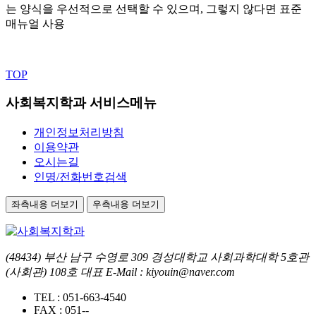
는 양식을 우선적으로 선택할 수 있으며, 그렇지 않다면 표준
매뉴얼 사용
TOP
사회복지학과 서비스메뉴
개인정보처리방침
이용약관
오시는길
인명/전화번호검색
좌측내용 더보기
우측내용 더보기
(48434) 부산 남구 수영로 309 경성대학교 사회과학대학 5호관
(사회관) 108호 대표 E-Mail : kiyouin@naver.com
TEL :
051-663-4540
FAX :
051--