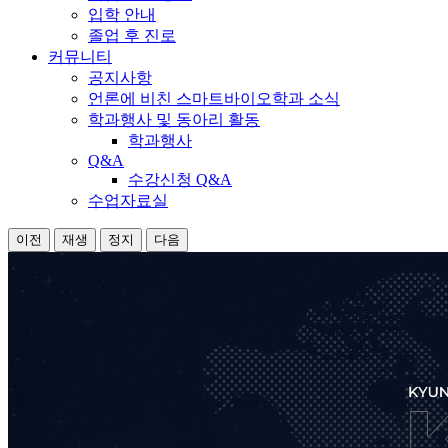
입학 안내
졸업 후 진로
커뮤니티
공지사항
언론에 비친 스마트바이오학과 소식
학과행사 및 동아리 활동
학과행사
Q&A
수강신청 Q&A
수업자료실
이전
재생
정지
다음