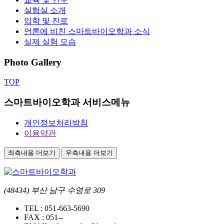
실험실 소개
입학 및 진로
언론에 비친 스마트바이오학과 소식
실제 실험 모습
Photo Gallery
TOP
스마트바이오학과 서비스메뉴
개인정보처리방침
이용약관
좌측내용 더보기
우측내용 더보기
(48434) 부산 남구 수영로 309
TEL :
051-663-5690
FAX :
051--