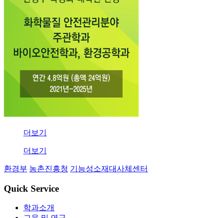
더보기
더보기
환경부
농촌진흥청
기능성소재대사체센터
Quick Service
학과소개
교육 및 연구