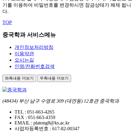
기를 이용하여 비밀번호를 변경하시면 잠금상태가 해제 됩니
다.
TOP
중국학과 서비스메뉴
개인정보처리방침
이용약관
오시는길
인명/전화번호검색
좌측내용 더보기
우측내용 더보기
(48434) 부산 남구 수영로 309 (대연동) 12호관 중국학과
TEL :
051-663-4265
FAX :
051-663-4359
EMAIL :
platong8@ks.ac.kr
사업자등록번호 :
617-82-00347