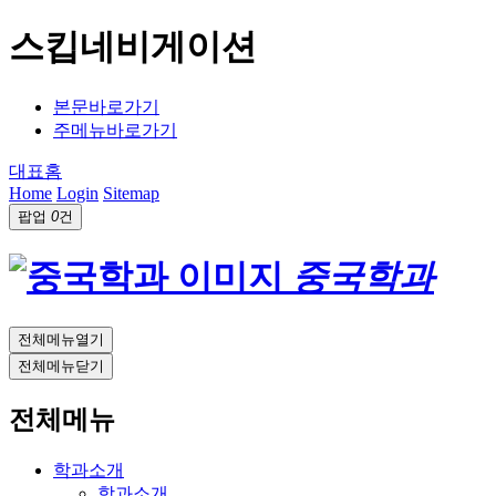
스킵네비게이션
본문바로가기
주메뉴바로가기
대표홈
Home
Login
Sitemap
팝업
0
건
중국학과
전체메뉴열기
전체메뉴닫기
전체메뉴
학과소개
학과소개