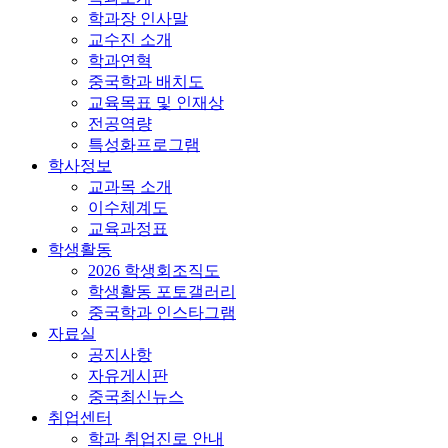
학과장 인사말
교수진 소개
학과연혁
중국학과 배치도
교육목표 및 인재상
전공역량
특성화프로그램
학사정보
교과목 소개
이수체계도
교육과정표
학생활동
2026 학생회조직도
학생활동 포토갤러리
중국학과 인스타그램
자료실
공지사항
자유게시판
중국최신뉴스
취업센터
학과 취업진로 안내