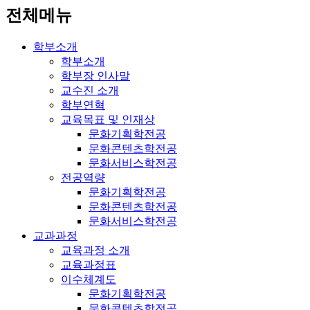
전체메뉴
학부소개
학부소개
학부장 인사말
교수진 소개
학부연혁
교육목표 및 인재상
문화기획학전공
문화콘텐츠학전공
문화서비스학전공
전공역량
문화기획학전공
문화콘텐츠학전공
문화서비스학전공
교과과정
교육과정 소개
교육과정표
이수체계도
문화기획학전공
문화콘텐츠학전공