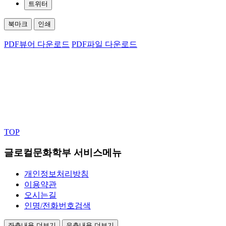
트위터
북마크
인쇄
PDF뷰어 다운로드
PDF파일 다운로드
TOP
글로컬문화학부 서비스메뉴
개인정보처리방침
이용약관
오시는길
인명/전화번호검색
좌측내용 더보기
우측내용 더보기