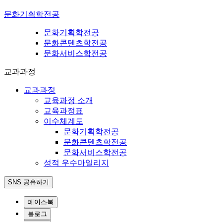
문화기획학전공
문화기획학전공
문화콘텐츠학전공
문화서비스학전공
교과과정
교과과정
교육과정 소개
교육과정표
이수체계도
문화기획학전공
문화콘텐츠학전공
문화서비스학전공
성적 우수마일리지
SNS 공유하기
페이스북
블로그