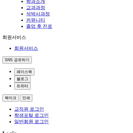
학과소개
교과과정
석박사과정
커뮤니티
졸업 후 진로
회원서비스
회원서비스
SNS 공유하기
페이스북
블로그
트위터
북마크
인쇄
교직원 로그인
학생포털 로그인
일반회원 로그인