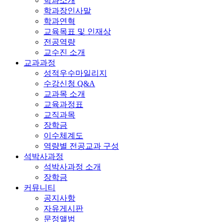
학과소개
학과장인사말
학과연혁
교육목표 및 인재상
전공역량
교수진 소개
교과과정
성적우수마일리지
수강신청 Q&A
교과목 소개
교육과정표
교직과목
장학금
이수체계도
역량별 전공교과 구성
석박사과정
석박사과정 소개
장학금
커뮤니티
공지사항
자유게시판
문정앨범