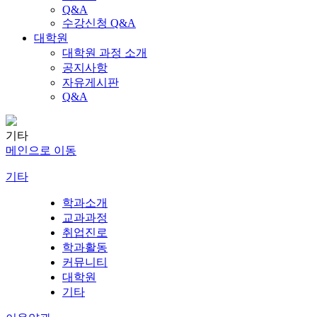
Q&A
수강신청 Q&A
대학원
대학원 과정 소개
공지사항
자유게시판
Q&A
기타
메인으로 이동
기타
학과소개
교과과정
취업진로
학과활동
커뮤니티
대학원
기타