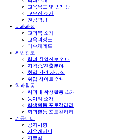
학과소개
교육목표 및 인재상
교수진 소개
전공역량
교과과정
교과목 소개
교육과정표
이수체계도
취업진로
학과 취업진로 안내
자격증/진출분야
취업 관련 자료실
취업 사이트 안내
학과활동
학과내 학생활동 소개
동아리 소개
학생활동 포토갤러리
학과활동 포토갤러리
커뮤니티
공지사항
자유게시판
자료실