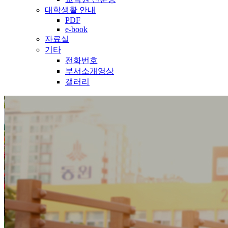
대학생활 안내
PDF
e-book
자료실
기타
전화번호
부서소개영상
갤러리