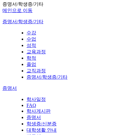
증명서/학생증/기타
메인으로 이동
증명서/학생증/기타
수강
수업
성적
교육과정
학적
졸업
교직과정
증명서/학생증/기타
증명서
학사일정
FAQ
학사게시판
증명서
학생증/신분증
대학생활 안내