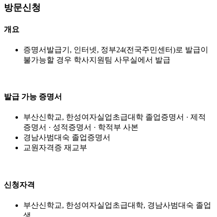
방문신청
개요
증명서발급기, 인터넷, 정부24(전국주민센터)로 발급이
불가능할 경우 학사지원팀 사무실에서 발급
발급 가능 증명서
부산신학교, 한성여자실업초급대학 졸업증명서 · 제적
증명서 · 성적증명서 · 학적부 사본
경남사범대숙 졸업증명서
교원자격증 재교부
신청자격
부산신학교, 한성여자실업초급대학, 경남사범대숙 졸업
생