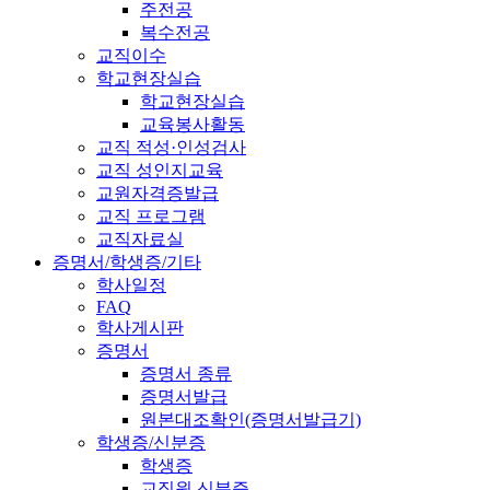
주전공
복수전공
교직이수
학교현장실습
학교현장실습
교육봉사활동
교직 적성·인성검사
교직 성인지교육
교원자격증발급
교직 프로그램
교직자료실
증명서/학생증/기타
학사일정
FAQ
학사게시판
증명서
증명서 종류
증명서발급
원본대조확인(증명서발급기)
학생증/신분증
학생증
교직원 신분증