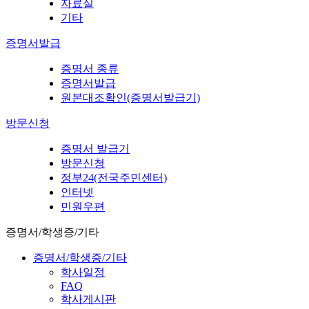
자료실
기타
증명서발급
증명서 종류
증명서발급
원본대조확인(증명서발급기)
방문신청
증명서 발급기
방문신청
정부24(전국주민센터)
인터넷
민원우편
증명서/학생증/기타
증명서/학생증/기타
학사일정
FAQ
학사게시판