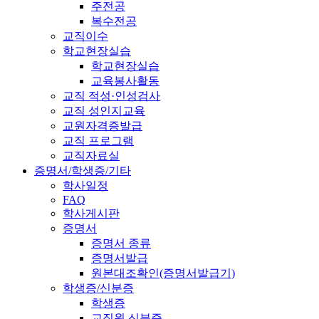
주전공
복수전공
교직이수
학교현장실습
학교현장실습
교육봉사활동
교직 적성·인성검사
교직 성인지교육
교원자격증발급
교직 프로그램
교직자료실
증명서/학생증/기타
학사일정
FAQ
학사게시판
증명서
증명서 종류
증명서발급
원본대조확인(증명서발급기)
학생증/신분증
학생증
교직원 신분증