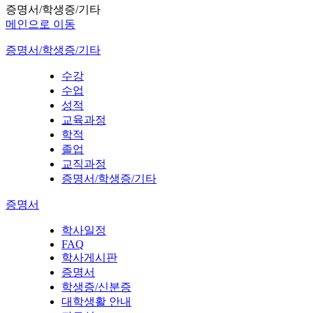
증명서/학생증/기타
메인으로 이동
증명서/학생증/기타
수강
수업
성적
교육과정
학적
졸업
교직과정
증명서/학생증/기타
증명서
학사일정
FAQ
학사게시판
증명서
학생증/신분증
대학생활 안내