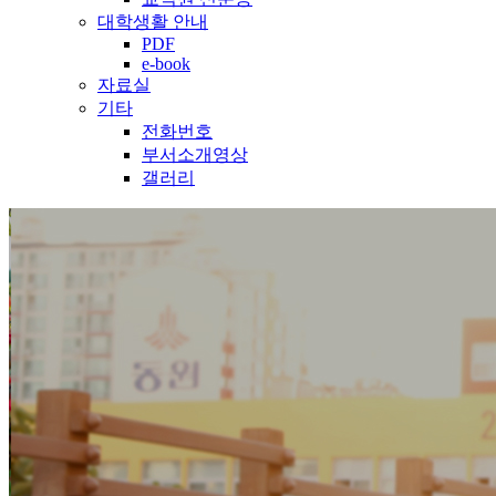
대학생활 안내
PDF
e-book
자료실
기타
전화번호
부서소개영상
갤러리