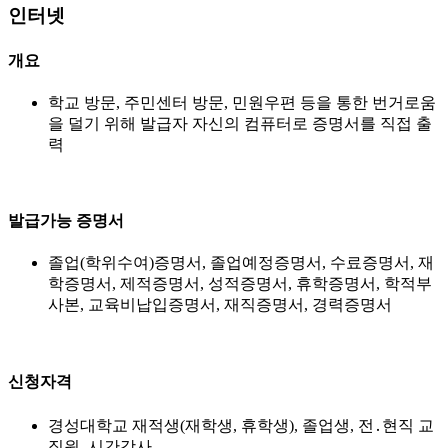
인터넷
개요
학교 방문, 주민센터 방문, 민원우편 등을 통한 번거로움
을 덜기 위해 발급자 자신의 컴퓨터로 증명서를 직접 출
력
발급가능 증명서
졸업(학위수여)증명서, 졸업예정증명서, 수료증명서, 재
학증명서, 제적증명서, 성적증명서, 휴학증명서, 학적부
사본, 교육비납입증명서, 재직증명서, 경력증명서
신청자격
경성대학교 재적생(재학생, 휴학생), 졸업생, 전․현직 교
직원, 시간강사