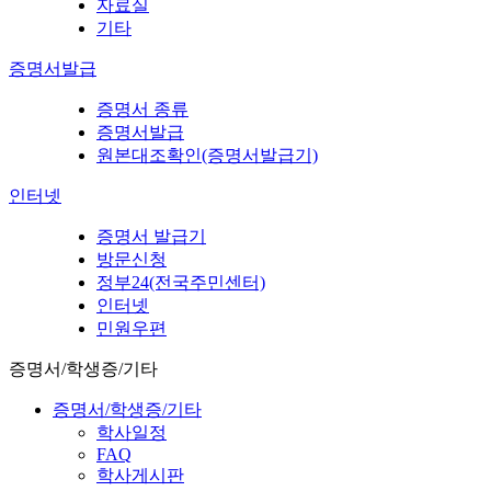
자료실
기타
증명서발급
증명서 종류
증명서발급
원본대조확인(증명서발급기)
인터넷
증명서 발급기
방문신청
정부24(전국주민센터)
인터넷
민원우편
증명서/학생증/기타
증명서/학생증/기타
학사일정
FAQ
학사게시판