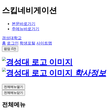
스킵네비게이션
본문바로가기
주메뉴바로가기
경성대학교
홈
로그인
학생포털
사이트맵
팝업
0
건
학사정보
전체메뉴열기
전체메뉴닫기
전체메뉴