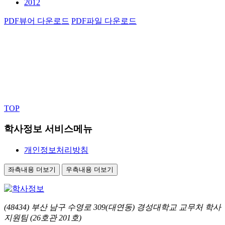
2012
PDF뷰어 다운로드
PDF파일 다운로드
TOP
학사정보 서비스메뉴
개인정보처리방침
좌측내용 더보기
우측내용 더보기
(48434) 부산 남구 수영로 309(대연동) 경성대학교 교무처 학사
지원팀 (26호관 201호)