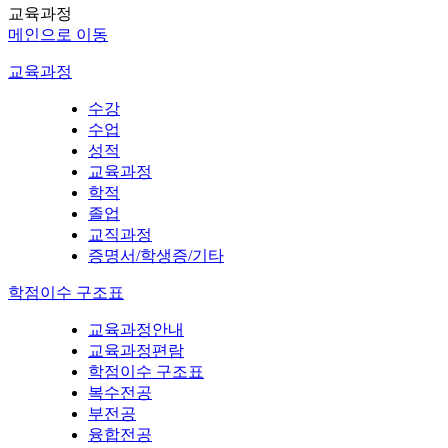
교육과정
메인으로 이동
교육과정
수강
수업
성적
교육과정
학적
졸업
교직과정
증명서/학생증/기타
학점이수 구조표
교육과정안내
교육과정편람
학점이수 구조표
복수전공
부전공
융합전공