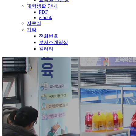
대학생활 안내
PDF
e-book
자료실
기타
전화번호
부서소개영상
갤러리