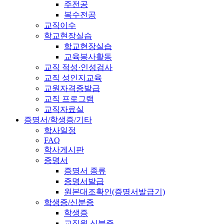
주전공
복수전공
교직이수
학교현장실습
학교현장실습
교육봉사활동
교직 적성·인성검사
교직 성인지교육
교원자격증발급
교직 프로그램
교직자료실
증명서/학생증/기타
학사일정
FAQ
학사게시판
증명서
증명서 종류
증명서발급
원본대조확인(증명서발급기)
학생증/신분증
학생증
교직원 신분증