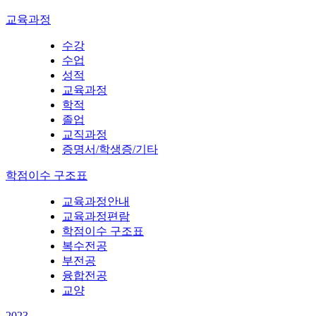
교육과정
수강
수업
성적
교육과정
학적
졸업
교직과정
증명서/학생증/기타
학점이수 구조표
교육과정안내
교육과정편람
학점이수 구조표
복수전공
부전공
융합전공
교양
2023