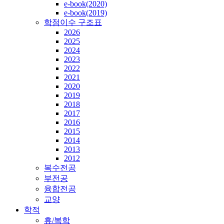
e-book(2020)
e-book(2019)
학점이수 구조표
2026
2025
2024
2023
2022
2021
2020
2019
2018
2017
2016
2015
2014
2013
2012
복수전공
부전공
융합전공
교양
학적
휴/복학