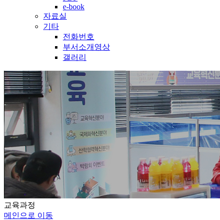
e-book
자료실
기타
전화번호
부서소개영상
갤러리
교육과정
메인으로 이동