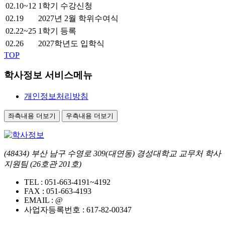
02.10~12
1학기 수강신청
02.19
2027년 2월 학위수여식
02.22~25
1학기 등록
02.26
2027학년도 입학식
TOP
학사정보 서비스메뉴
개인정보처리방침
좌측내용 더보기
우측내용 더보기
(48434) 부산 남구 수영로 309(대연동) 경성대학교 교무처 학사
지원팀 (26호관 201호)
TEL :
051-663-4191~4192
FAX :
051-663-4193
EMAIL :
@
사업자등록번호 :
617-82-00347