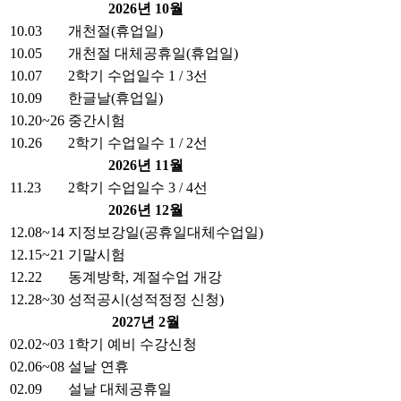
2026년 10월
10.03
개천절(휴업일)
10.05
개천절 대체공휴일(휴업일)
10.07
2학기 수업일수 1 / 3선
10.09
한글날(휴업일)
10.20~26
중간시험
10.26
2학기 수업일수 1 / 2선
2026년 11월
11.23
2학기 수업일수 3 / 4선
2026년 12월
12.08~14
지정보강일(공휴일대체수업일)
12.15~21
기말시험
12.22
동계방학, 계절수업 개강
12.28~30
성적공시(성적정정 신청)
2027년 2월
02.02~03
1학기 예비 수강신청
02.06~08
설날 연휴
02.09
설날 대체공휴일