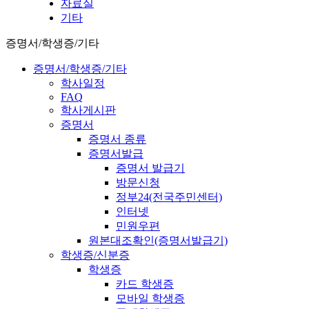
자료실
기타
증명서/학생증/기타
증명서/학생증/기타
학사일정
FAQ
학사게시판
증명서
증명서 종류
증명서발급
증명서 발급기
방문신청
정부24(전국주민센터)
인터넷
민원우편
원본대조확인(증명서발급기)
학생증/신분증
학생증
카드 학생증
모바일 학생증