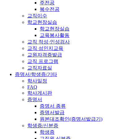
주전공
복수전공
교직이수
학교현장실습
학교현장실습
교육봉사활동
교직 적성·인성검사
교직 성인지교육
교원자격증발급
교직 프로그램
교직자료실
증명서/학생증/기타
학사일정
FAQ
학사게시판
증명서
증명서 종류
증명서발급
원본대조확인(증명서발급기)
학생증/신분증
학생증
교직원 신분증