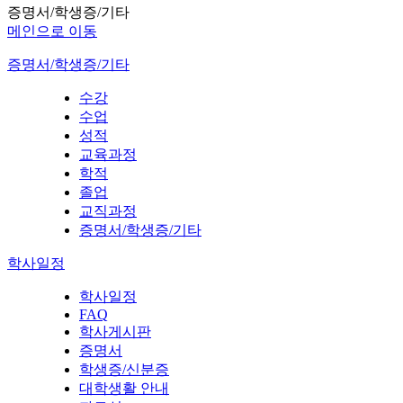
증명서/학생증/기타
메인으로 이동
증명서/학생증/기타
수강
수업
성적
교육과정
학적
졸업
교직과정
증명서/학생증/기타
학사일정
학사일정
FAQ
학사게시판
증명서
학생증/신분증
대학생활 안내