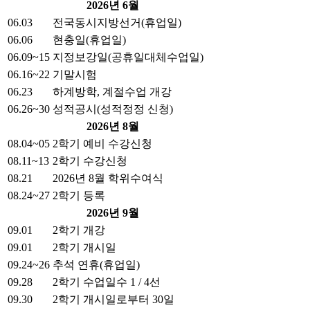
2026년 6월
06.03
전국동시지방선거(휴업일)
06.06
현충일(휴업일)
06.09~15
지정보강일(공휴일대체수업일)
06.16~22
기말시험
06.23
하계방학, 계절수업 개강
06.26~30
성적공시(성적정정 신청)
2026년 8월
08.04~05
2학기 예비 수강신청
08.11~13
2학기 수강신청
08.21
2026년 8월 학위수여식
08.24~27
2학기 등록
2026년 9월
09.01
2학기 개강
09.01
2학기 개시일
09.24~26
추석 연휴(휴업일)
09.28
2학기 수업일수 1 / 4선
09.30
2학기 개시일로부터 30일