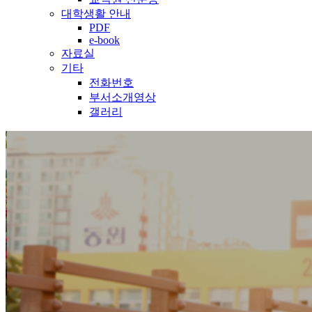
대학생활 안내
PDF
e-book
자료실
기타
전화번호
부서소개영상
갤러리