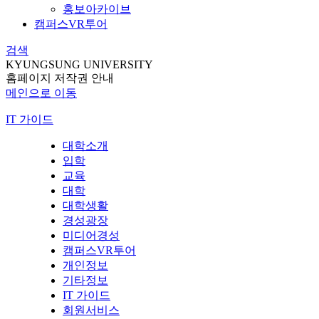
홍보아카이브
캠퍼스VR투어
검색
KYUNGSUNG UNIVERSITY
홈페이지 저작권 안내
메인으로 이동
IT 가이드
대학소개
입학
교육
대학
대학생활
경성광장
미디어경성
캠퍼스VR투어
개인정보
기타정보
IT 가이드
회원서비스