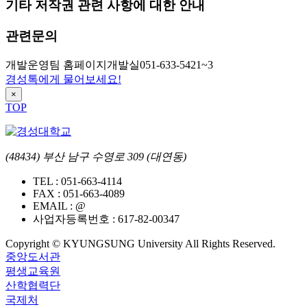
기타 저작권 관련 사항에 대한 안내
관련문의
개발운영팀 홈페이지개발실
051-633-5421~3
경성톡에게 물어보세요!
×
TOP
(48434) 부산 남구 수영로 309 (대연동)
TEL :
051-663-4114
FAX :
051-663-4089
EMAIL :
@
사업자등록번호 :
617-82-00347
Copyright © KYUNGSUNG University All Rights Reserved.
중앙도서관
평생교육원
산학협력단
국제처