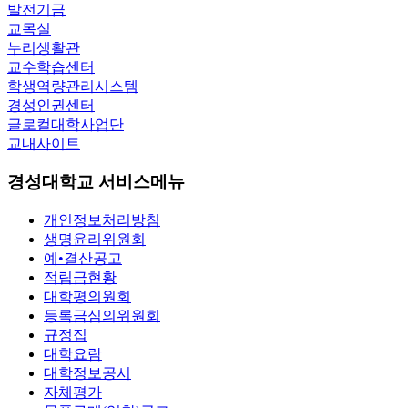
발전기금
교목실
누리생활관
교수학습센터
학생역량관리시스템
경성인권센터
글로컬대학사업단
교내사이트
경성대학교 서비스메뉴
개인정보처리방침
생명윤리위원회
예•결산공고
적립금현황
대학평의원회
등록금심의위원회
규정집
대학요람
대학정보공시
자체평가