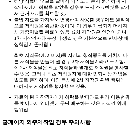
해당 자료에 댓글을 달아서 퍼가도 되는지 문의하여 저
작권자에게 허락을 받았을 경우 반드시 스크린샷을 남겨
서 근거자료를 확보할 것.
불법 자료를 가져와서 변경하여 사용할 경우에도 원칙적
으로 저작권을 위반한 것이며, 이 경우 괘씸죄가 더해져
서 가중처벌될 확률이 있음. (2차 저작권은 인정이 되나,
1차 저작권자와 분쟁이 생길 경우 기본적으로 민사상 배
상책임이 존재함.)
최초 저작물(예:이미지)를 자신의 창작행위를 거쳐서 다
른 저작물을 만들어 낼 경우 2차 저작물이라고 표기함.
이 2차 저작물은 최초 저작물과 별개로 저작권을 행사할
수 있음. 그러나 최초 저작권자에 대한 민형사상 책임은
별도로 존재하며, 이와 동시에 2차 저작권 위반 행위에
대해서도 저작권을 행사할 수 있음.
자료의 원 저작권자에게 허락을 받더라도 원래 이용범위
를 벗어나서 인터넷에 무단 배포하는 것은 저작권 위배
행위임.
홈페이지 외주제작일 경우 주의사항