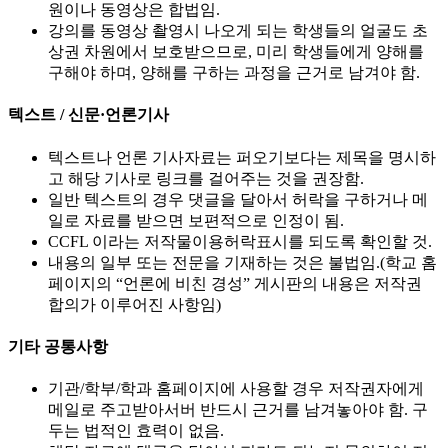
원이나 동영상은 합법임.
강의를 동영상 촬영시 나오게 되는 학생들의 얼굴도 초
상권 차원에서 보호받으므로, 미리 학생들에게 양해를
구해야 하며, 양해를 구하는 과정을 근거로 남겨야 함.
텍스트 / 신문·언론기사
텍스트나 언론 기사자료는 퍼오기보다는 제목을 명시하
고 해당 기사로 링크를 걸어주는 것을 권장함.
일반 텍스트의 경우 댓글을 달아서 허락을 구하거나 메
일로 자료를 받으면 보편적으로 인정이 됨.
CCFL 이라는 저작물이용허락표시를 되도록 확인할 것.
내용의 일부 또는 전문을 기재하는 것은 불법임.(학교 홈
페이지의 “언론에 비친 경성” 게시판의 내용은 저작권
합의가 이루어진 사항임)
기타 공통사항
기관/학부/학과 홈페이지에 사용할 경우 저작권자에게
메일로 주고받아서버 반드시 근거를 남겨놓아야 함. 구
두는 법적인 효력이 없음.