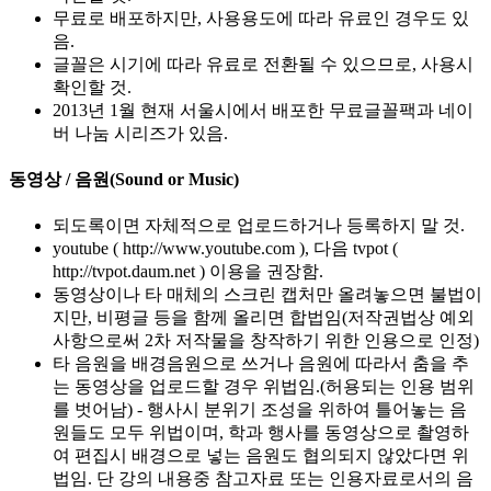
무료로 배포하지만, 사용용도에 따라 유료인 경우도 있
음.
글꼴은 시기에 따라 유료로 전환될 수 있으므로, 사용시
확인할 것.
2013년 1월 현재 서울시에서 배포한 무료글꼴팩과 네이
버 나눔 시리즈가 있음.
동영상 / 음원(Sound or Music)
되도록이면 자체적으로 업로드하거나 등록하지 말 것.
youtube ( http://www.youtube.com ), 다음 tvpot (
http://tvpot.daum.net ) 이용을 권장함.
동영상이나 타 매체의 스크린 캡처만 올려놓으면 불법이
지만, 비평글 등을 함께 올리면 합법임(저작권법상 예외
사항으로써 2차 저작물을 창작하기 위한 인용으로 인정)
타 음원을 배경음원으로 쓰거나 음원에 따라서 춤을 추
는 동영상을 업로드할 경우 위법임.(허용되는 인용 범위
를 벗어남) - 행사시 분위기 조성을 위하여 틀어놓는 음
원들도 모두 위법이며, 학과 행사를 동영상으로 촬영하
여 편집시 배경으로 넣는 음원도 협의되지 않았다면 위
법임. 단 강의 내용중 참고자료 또는 인용자료로서의 음