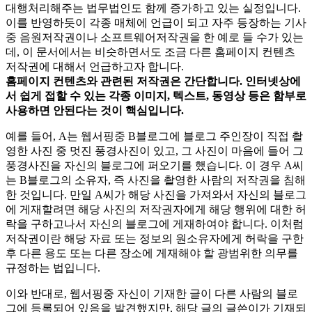
대행처리해주는 법무법인도 함께 증가하고 있는 실정입니다.
이를 반영하듯이 각종 매체에 언급이 되고 자주 등장하는 기사
중 음원저작권이나 소프트웨어저작권을 한 예로 들 수가 있는
데, 이 문서에서는 비슷하면서도 조금 다른 홈페이지 컨텐츠
저작권에 대해서 언급하고자 합니다.
홈페이지 컨텐츠와 관련된 저작권은 간단합니다. 인터넷상에
서 쉽게 접할 수 있는 각종 이미지, 텍스트, 동영상 등은 함부로
사용하면 안된다는 것이 핵심입니다.
예를 들어, A는 웹서핑중 B블로그에 블로그 주인장이 직접 촬
영한 사진 중 멋진 풍경사진이 있고, 그 사진이 마음에 들어 그
풍경사진을 자신의 블로그에 퍼오기를 했습니다. 이 경우 A씨
는 B블로그의 소유자, 즉 사진을 촬영한 사람의 저작권을 침해
한 것입니다. 만일 A씨가 해당 사진을 가져와서 자신의 블로그
에 게재할려면 해당 사진의 저작권자에게 해당 행위에 대한 허
락을 구하고나서 자신의 블로그에 게재하여야 합니다. 이처럼
저작권이란 해당 자료 또는 정보의 원소유자에게 허락을 구한
후 다른 용도 또는 다른 장소에 게재해야 할 광범위한 의무를
규정하는 법입니다.
이와 반대로, 웹서핑중 자신이 기재한 글이 다른 사람의 블로
그에 등록되어 있음을 발견했지만, 해당 글의 글쓴이가 기재되