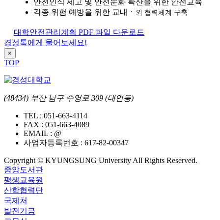
안전인식 제고 및 안전문화 확산을 위한 안전교육
각종 위험 예방을 위한 교내ㆍ
외 협력체계 구축
대학안전관리계획 PDF 파일 다운로드
경성톡에게 물어보세요!
×
TOP
(48434) 부산 남구 수영로 309 (대연동)
TEL :
051-663-4114
FAX :
051-663-4089
EMAIL :
@
사업자등록번호 :
617-82-00347
Copyright © KYUNGSUNG University All Rights Reserved.
중앙도서관
평생교육원
산학협력단
국제처
발전기금