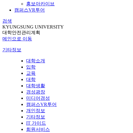
홍보아카이브
캠퍼스VR투어
검색
KYUNGSUNG UNIVERSITY
대학안전관리계획
메인으로 이동
기타정보
대학소개
입학
교육
대학
대학생활
경성광장
미디어경성
캠퍼스VR투어
개인정보
기타정보
IT 가이드
회원서비스