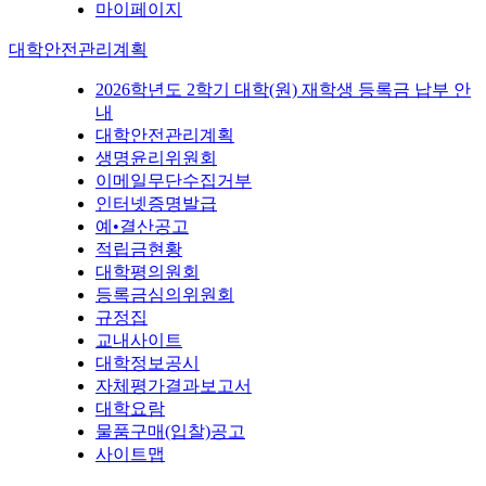
마이페이지
대학안전관리계획
2026학년도 2학기 대학(원) 재학생 등록금 납부 안
내
대학안전관리계획
생명윤리위원회
이메일무단수집거부
인터넷증명발급
예•결산공고
적립금현황
대학평의원회
등록금심의위원회
규정집
교내사이트
대학정보공시
자체평가결과보고서
대학요람
물품구매(입찰)공고
사이트맵