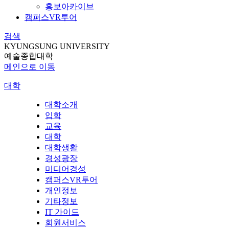
홍보아카이브
캠퍼스VR투어
검색
KYUNGSUNG UNIVERSITY
예술종합대학
메인으로 이동
대학
대학소개
입학
교육
대학
대학생활
경성광장
미디어경성
캠퍼스VR투어
개인정보
기타정보
IT 가이드
회원서비스