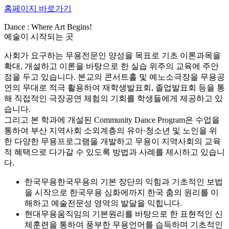
홈페이지 바로가기
Dance : Where Art Begins!
예술이 시작되는 곳
사회가 요구하는 무용전문인 양성을 목표로 기초 이론과목을
확대, 개설하고 이론을 바탕으로 한 실습 위주의 교육에 주안
점을 두고 있습니다. 본교의 콘서트홀 및 예노소극장을 무용공
연의 무대로 적극 활용하여 재학생발표회, 졸업발표회 등을 통
해 직접적인 극장공연 체험의 기회를 학생들에게 제공하고 있
습니다.
그리고 본 학과에 개설된 Community Dance Program은 수업을
통하여 부산 지역사회 소외계층의 유아·청소년 및 노인을 위
한 다양한 무용프로그램을 개발하고 무용이 지역사회의 교육
적 혜택으로 다가갈 수 있도록 방법과 사례를 제시하고 있습니
다.
한국무용
한국무용의 기본 장단의 익힘과 기초적인 보법
을 시작으로 한국무용 심화에까지 한국 춤의 원리를 이
해하고 예술전문성 영역의 발달을 익힙니다.
현대무용
움직임의 기본원리를 바탕으로 한 표현적인 신
체훈련을 통하여 풍부한 무용언어를 습득하며 기초적인