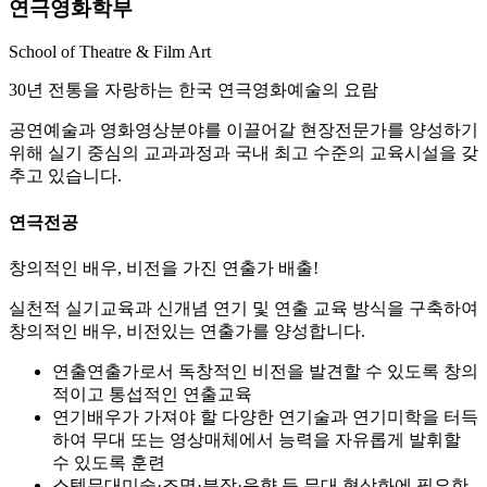
연극영화학부
School of Theatre & Film Art
30년 전통을 자랑하는 한국 연극영화예술의 요람
공연예술과 영화영상분야를 이끌어갈 현장전문가를 양성하기
위해 실기 중심의 교과과정과 국내 최고 수준의 교육시설을 갖
추고 있습니다.
연극전공
창의적인 배우, 비전을 가진 연출가 배출!
실천적 실기교육과 신개념 연기 및 연출 교육 방식을 구축하여
창의적인 배우, 비전있는 연출가를 양성합니다.
연출
연출가로서 독창적인 비전을 발견할 수 있도록 창의
적이고 통섭적인 연출교육
연기
배우가 가져야 할 다양한 연기술과 연기미학을 터득
하여 무대 또는 영상매체에서 능력을 자유롭게 발휘할
수 있도록 훈련
스텝
무대미술·조명·분장·음향 등 무대 형상화에 필요한