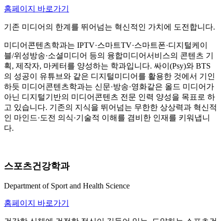
홈페이지 바로가기
기존 미디어의 한계를 뛰어넘는 혁신적인 가치에 도전합니다.
미디어콘텐츠학과는 IPTV·스마트TV·스마트폰·디지털케이
블/위성방송·소셜미디어 등의 융합미디어서비스의 콘텐츠 기
획, 제작자, 마케터를 양성하는 학과입니다. 싸이(Psy)와 BTS
의 성공이 유튜브와 같은 디지털미디어를 활용한 것에서 기인
하듯 미디어콘텐츠학과는 신문·방송·영화같은 올드 미디어가
아닌 디지털기반의 미디어콘텐츠 전문 인력 양성을 목표로 하
고 있습니다. 기존의 지식을 뛰어넘는 무한한 상상력과 혁신적
인 마인드·도전 의식·기술적 이해를 겸비한 인재를 키워냅니
다.
스포츠건강학과
Department of Sport and Health Science
홈페이지 바로가기