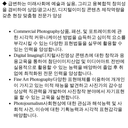
◆ 급변하는 미래사회에 예술과 실용, 그리고 융복합적 창의성
을 겸비하여 상업/광고사진, 디지털이미징 콘텐츠 제작역량을
갖춘 현장 맞춤형 전문가 양성
Commercial Photography
상품, 패션, 및 포트레이트에 관
한 시각적 커뮤니케이션 방법을 습득하고 심미적 요소를
부각시킬 수 있는 다양한 표현법들을 실무에 활용할 수
있는 인력을 양성합니다.
Digital Imaging
디지털사진영상 콘텐츠에 대한 창작과 응
용교육을 통하여 첨단이미지산업 및 미디어아트 전반에
실용적으로 활용할 수 있는 능력을 배양하여 졸업 후 취
업에 최적화된 전문 인력을 양성합니다.
Fine Art Photography
다양한 표현매체를 이용하여 개개인
이 가지고 있는 미적 재능을 발견하고 사진가의 감수성
상상력 직관력을 개발하여 사진창작 분야에서 자기표현
을 할 수 있는 교육을 실현합니다.
Photojournalism
사회현상에 대한 관심과 해석능력 및 사
회적 사건, 이슈에 대한 기획능력과 시각적 표현감각을
배양합니다.