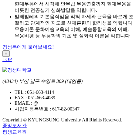
현대무용에서 시작해 안무법 무용연출까지 현대무용을
비롯한 전공실기 심화발달을 익힙니다.
발레
발레의 기본움직임을 익혀 자세와 근육을 바르게 조
절하고 단계적인 지도로 신체훈련의 합리성을 익힙니다.
무용이론 문화예술교육의 이해, 예술통합교육의 이해,
무용비평 등 무용학의 기초 및 심화적 이론을 익힙니다.
경성톡에게 물어보세요!
×
TOP
(48434) 부산 남구 수영로 309 (대연동)
TEL :
051-663-4114
FAX :
051-663-4089
EMAIL :
@
사업자등록번호 :
617-82-00347
Copyright © KYUNGSUNG University All Rights Reserved.
중앙도서관
평생교육원