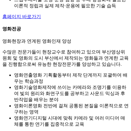
이론적 정립과 실제 제작·운용에 필요한 기술 습득
홈페이지 바로가기
영화전공
영화현장과 연계된 영화인재 양성
수많은 전문가들이 현장교수로 참여하고 있으며 부산영상위
원회 및 영화의 도시 부산에서 제작되는 영화들과 연계한 교육
을 진행함으로써 유능한 현장전문가를 양성하고 있습니다.
영화연출
영화 기획활동부터 제작 단계까지 포괄하여 배
우는 학습과정
영화기술
영화제작에 쓰이는 카메라와 조명기를 이용하
여 빛의 원리와 화면구도를 공부하고 사운드 믹싱과 후
반작업을 배우는 분야
영화이론
영화 전반에 걸쳐 공통된 본질을 이론적으로 연
구하는 영역
영화연기
디지털 시대에 맞춰 카메라 및 여러 미디어 매
체를 통한 연기를 집중적으로 교육