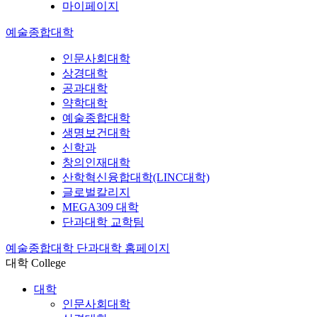
마이페이지
예술종합대학
인문사회대학
상경대학
공과대학
약학대학
예술종합대학
생명보건대학
신학과
창의인재대학
산학혁신융합대학(LINC대학)
글로벌칼리지
MEGA309 대학
단과대학 교학팀
예술종합대학 단과대학 홈페이지
대학
College
대학
인문사회대학