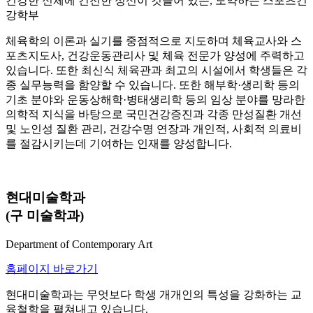
건강한 신체에 건전한 정신이 깃들어 있는, 도약하는 스포츠건
강학부
체육학의 이론과 실기를 중점적으로 지도하며 체육교사와 스
포츠지도사, 건강운동관리사 및 체육 전문가 양성에 주력하고
있습니다. 또한 최신식 체육관과 최고의 시설에서 학생들은 각
종 실무능력을 함양할 수 있습니다. 또한 해부학·생리학 등의
기초 분야와 운동상해학·병태생리학 등의 임상 분야를 망라한
의학적 지식을 바탕으로 국민건강증진과 각종 만성질환 개선
및 노인성 질환 관리, 건강수명 연장과 개인적, 사회적 의료비
를 절감시키는데 기여하는 인재를 양성합니다.
현대미술학과
(구 미술학과)
Department of Contemporary Art
홈페이지 바로가기
현대미술학과는 무엇보다 학생 개개인의 특성을 강화하는 교
육철학을 펼쳐내고 있습니다.